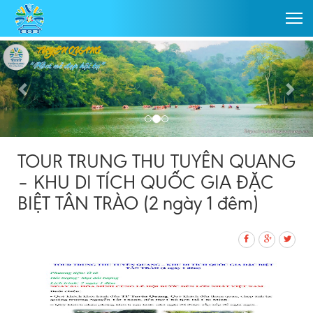
TOUR TRUNG THU TUYÊN QUANG
– KHU DI TÍCH QUỐC GIA ĐẶC
BIỆT TÂN TRÀO (2 ngày 1 đêm)