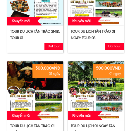
Khuyến mãi
Khuyến mãi
TOUR DU LỊCH TÂN TRÀO 2N1Đ:
TOUR DU LỊCH TÂN TRÀO 01
TOUR 01
NGÀY: TOUR 03
Đặt tour
Đặt tour
500.000VNĐ
500.000VNĐ
01 ngày
01 ngày
Khuyến mãi
Khuyến mãi
TOUR DU LỊCH TÂN TRÀO 01
TOUR DU LỊCH 01 NGÀY TÂN