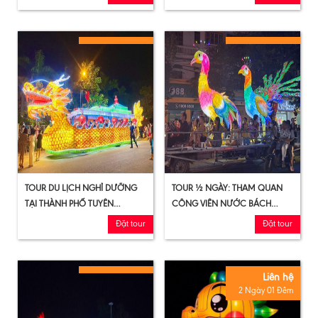
ĐÊM)
TUYÊN
TOUR DU LỊCH NGHỈ DƯỠNG
TOUR ½ NGÀY: THAM QUAN
TẠI THÀNH PHỐ TUYÊN
CÔNG VIÊN NƯỚC BÁCH
QUANG - LỄ HỘI THÀNH TUYÊN
THẢO NGÂN – LỄ HỘI THÀNH
Đặt tour
Đặt tour
- SUỐI KHOÁNG MỸ LÂM –
TUYÊN
KHU DU LỊCH TÂN TRÀO
Liên hệ
2 Ngày 01 Đêm