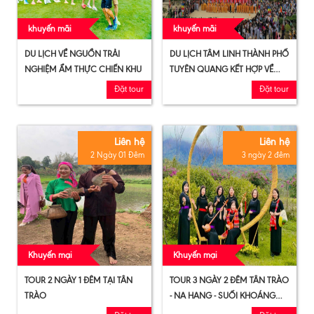
khuyến mãi
khuyến mãi
DU LỊCH VỀ NGUỒN TRẢI
DU LỊCH TÂM LINH THÀNH PHỐ
NGHIỆM ẨM THỰC CHIẾN KHU
TUYÊN QUANG KẾT HỢP VỀ
NGUỒN TRẢI NGHIỆM VĂN
Đặt tour
Đặt tour
HÓA CHIẾN KHU TÂN TRÀO
Liên hệ
Liên hệ
2 Ngày 01 Đêm
3 ngày 2 đêm
Khuyến mại
Khuyến mại
TOUR 2 NGÀY 1 ĐÊM TẠI TÂN
TOUR 3 NGÀY 2 ĐÊM TÂN TRÀO
TRÀO
- NA HANG - SUỐI KHOÁNG
MỸ LÂM