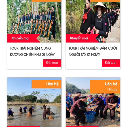
Khuyến mại
Khuyến mại
TOUR TRẢI NGHIỆM CUNG
TOUR TRẢI NGHIỆM ĐÁM CƯỚI
ĐƯỜNG CHIẾN KHU 01 NGÀY
NGƯỜI TÀY 01 NGÀY
Đặt tour
Đặt tour
Liên hệ
Liên hệ
1 Ngày