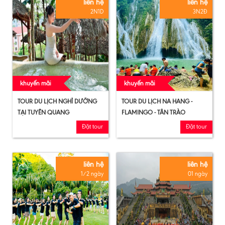
liên hệ
liên hệ
2N1D
3N2Đ
khuyến mãi
khuyến mãi
TOUR DU LỊCH NGHỈ DƯỠNG
TOUR DU LỊCH NA HANG -
TẠI TUYÊN QUANG
FLAMINGO - TÂN TRÀO
Đặt tour
Đặt tour
liên hệ
liên hệ
1/2 ngày
01 ngày