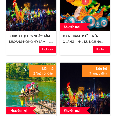
Khuyến mại
TOUR DU LỊCH ½ NGÀY: TẮM
TOUR THÀNH PHỐ TUYÊN
KHOÁNG NÓNG MỸ LÂM – LỄ
QUANG – KHU DU LỊCH NA
HỘI THÀNH TUYÊN
HANG, LÂM BÌNH (THỜI GIAN:
Đặt tour
Đặt tour
2 NGÀY 1 ĐÊM)
Liên hệ
Liên hệ
2 Ngày 01 Đêm
3 ngày 2 đêm
Khuyến mại
Khuyến mại