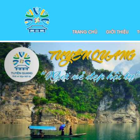
TRANG CHỦ
GIỚI THIỆU
T