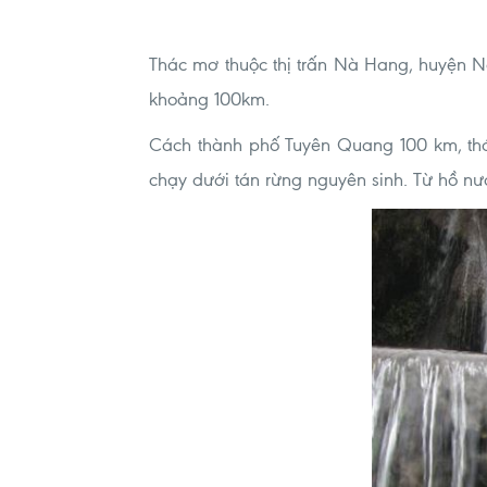
Thác mơ thuộc thị trấn Nà Hang, huyện 
khoảng 100km.
Cách thành phố Tuyên Quang 100 km, thá
chạy dưới tán rừng nguyên sinh. Từ hồ nư