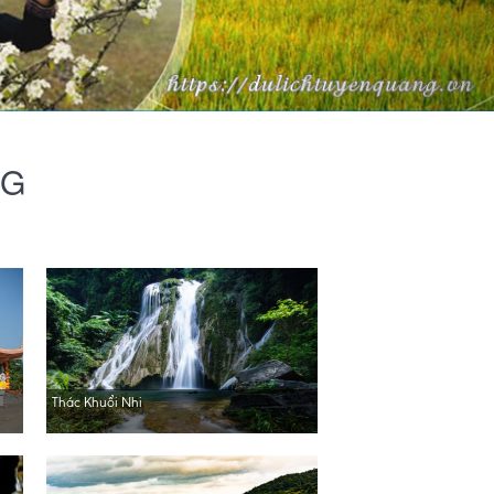
NG
Thác Khuổi Nhi