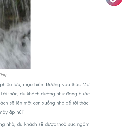
uống
 phiêu lưu, mạo hiểm.Đường vào thác Mơ
h. Tới thác, du khách dường như đang bước
ách sẽ lên một con xuồng nhỏ để tới thác.
mây ấp núi".
xuồng nhỏ, du khách sẽ được thoả sức ngắm