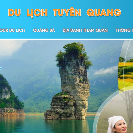
OUR DU LỊCH
QUẢNG BÁ
ĐỊA DANH THAM QUAN
THÔNG T