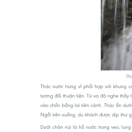
Thá
Thác nước hùng vĩ phối hợp với khung 
tương đối thuận tiện. Từ xa đã nghe thấy
vào chốn bồng lai tiên cảnh. Thác ẩn dướ
Ngồi trên xuồng, du khách được dịp thư g
Dưới chân núi là hồ nước trong veo, lung