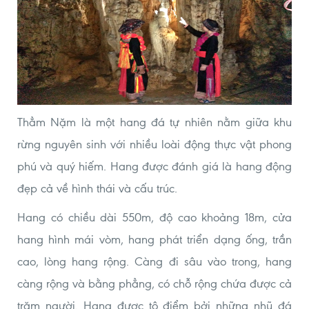
Thẳm Nặm là một hang đá tự nhiên nằm giữa khu
rừng nguyên sinh với nhiều loài động thực vật phong
phú và quý hiếm. Hang được đánh giá là hang động
đẹp cả về hình thái và cấu trúc.
Hang có chiều dài 550m, độ cao khoảng 18m, cửa
hang hình mái vòm, hang phát triển dạng ống, trần
cao, lòng hang rộng. Càng đi sâu vào trong, hang
càng rộng và bằng phẳng, có chỗ rộng chứa được cả
trăm người. Hang được tô điểm bởi những nhũ đá