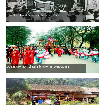
Kim Bình - Nơi diễn ra Đại hội II của Đảng
Du lịch tâm linh - Lễ hội đầu năm tại Tuyên Quang