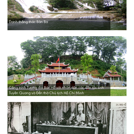
Danh thắng thác Bản Ba
Công trình Tượng đài Bác Hồ với nhân dân các dân tộc tỉnh
Tuyên Quang và Đền thờ Chủ tịch Hồ Chí Minh