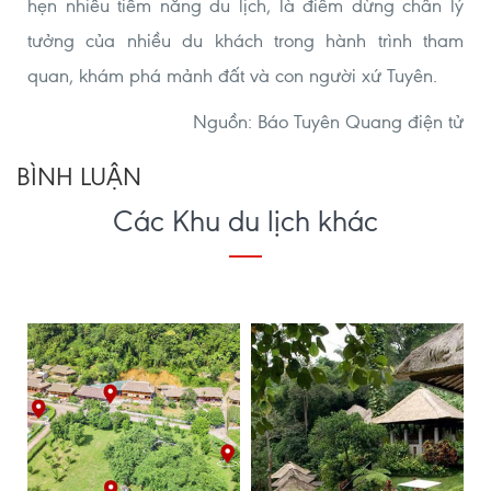
hẹn nhiều tiềm năng du lịch, là điểm dừng chân lý
tưởng của nhiều du khách trong hành trình tham
quan, khám phá mảnh đất và con người xứ Tuyên.
Nguồn: Báo Tuyên Quang điện tử
BÌNH LUẬN
Các Khu du lịch khác