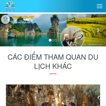
CÁC ĐIỂM THAM QUAN DU
LỊCH KHÁC