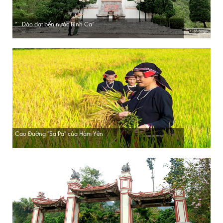
“...Dào dạt bến nước Bình Ca”
Cao Đường ''Sa Pa'' của Hàm Yên