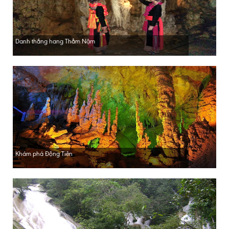
Danh thắng hang Thẳm Nặm
Khám phá Động Tiên