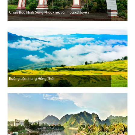
Chùa Bảo Ninh Sùng Phúc - nét văn hóa xứ Tuyên
Ruộng bậc thang Hồng Thái