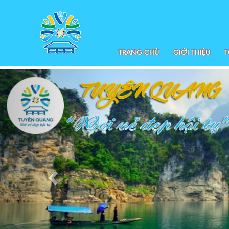
TRANG CHỦ
GIỚI THIỆU
T