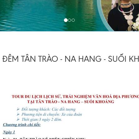
2 ĐÊM TÂN TRÀO - NA HANG - SUỐI 