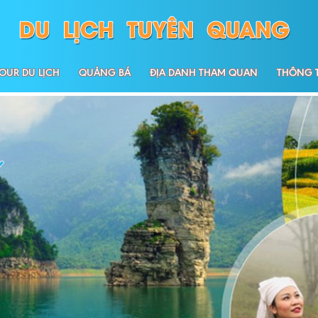
OUR DU LỊCH
QUẢNG BÁ
ĐỊA DANH THAM QUAN
THÔNG T