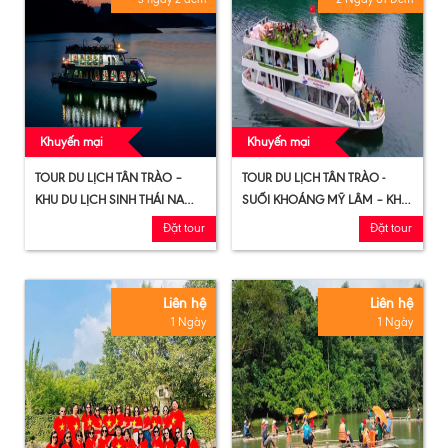
Khuyến mại
Khuyến mại
TOUR DU LỊCH TÂN TRÀO –
TOUR DU LỊCH TÂN TRÀO -
KHU DU LỊCH SINH THÁI NA
SUỐI KHOÁNG MỸ LÂM – KHU
HANG – LÂM BÌNH (3 NGÀY 2
DU LỊCH SINH THÁI NA HANG (
Đặt tour
Đặt tour
ĐÊM)
2 NGÀY 1 ĐÊM)
Liên hệ
Liên hệ
1 Ngày
1 Ngày