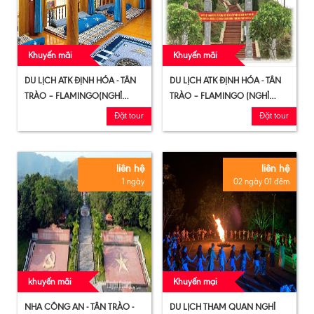
Khuyến mãi
Khuyến mãi
DU LỊCH ATK ĐỊNH HÓA - TÂN
DU LỊCH ATK ĐỊNH HÓA - TÂN
TRÀO – FLAMINGO(NGHỈ
TRÀO – FLAMINGO (NGHỈ
HOMESTAY)
KHÁCH SẠN)
Đặt tour
Đặt tour
liên hệ
liên hệ
1 ngày
02 ngày 01 đêm
khuyến mãi
Khuyến mại
NHA CÔNG AN - TÂN TRÀO -
DU LỊCH THAM QUAN NGHỈ