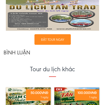
ĐẶT TOUR NGAY
BÌNH LUẬN
Tour du lịch khác
50.000VNĐ
100.000VNĐ
1 ngày
1 ngày