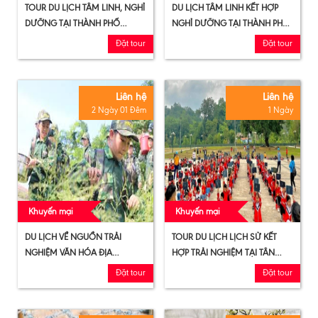
TOUR DU LỊCH TÂM LINH, NGHỈ
DU LỊCH TÂM LINH KẾT HỢP
DƯỠNG TẠI THÀNH PHỐ
NGHỈ DƯỠNG TẠI THÀNH PHỐ
TUYÊN QUANG - SUỐI
TUYÊN QUANG - KHU DU LỊCH
Đặt tour
Đặt tour
KHOÁNG MỸ LÂM- KHU DU
TÂN TRÀO
LỊCH TÂN TRÀO
Liên hệ
Liên hệ
2 Ngày 01 Đêm
1 Ngày
Khuyến mại
Khuyến mại
DU LỊCH VỀ NGUỒN TRẢI
TOUR DU LỊCH LỊCH SỬ KẾT
NGHIỆM VĂN HÓA ĐỊA
HỢP TRẢI NGHIỆM TẠI TÂN
PHƯƠNG DÀNH CHO HỌC
TRÀO
Đặt tour
Đặt tour
SINH