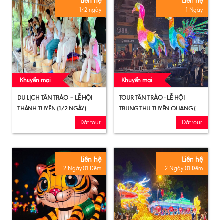
Liên hệ
Liên hệ
1/2 ngày
1 Ngày
Khuyến mại
Khuyến mại
DU LỊCH TÂN TRÀO – LỄ HỘI
TOUR TÂN TRÀO - LỄ HỘI
THÀNH TUYÊN (1/2 NGÀY)
TRUNG THU TUYÊN QUANG ( 01
NGÀY)
Đặt tour
Đặt tour
Liên hệ
Liên hệ
2 Ngày 01 Đêm
2 Ngày 01 Đêm