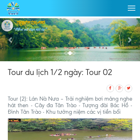
Tour du lịch 1/2 ngày: Tour 02
Tour (2):
Lán Nà Nưa –
Trải nghiệm bơi mảng nghe
hát then
-
C
ây đa Tân Trào - Tượng đài Bác Hồ -
Đình Tân Trào -
Khu tưởng niệm các vị tiền bối