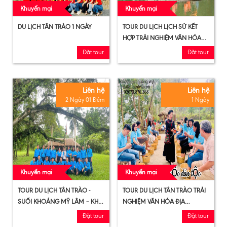
Khuyến mại
Khuyến mại
DU LỊCH TÂN TRÀO 1 NGÀY
TOUR DU LỊCH LỊCH SỬ KẾT
HỢP TRẢI NGHIỆM VĂN HÓA
TẠI TÂN TRÀO - ATK ĐỊNH HÓA
Đặt tour
Đặt tour
Liên hệ
Liên hệ
2 Ngày 01 Đêm
1 Ngày
Khuyến mại
Khuyến mại
TOUR DU LỊCH TÂN TRÀO -
TOUR DU LỊCH TÂN TRÀO TRẢI
SUỐI KHOÁNG MỸ LÂM – KHU
NGHIỆM VĂN HÓA ĐỊA
DU LỊCH SINH THÁI NA HANG (
PHƯƠNG (1 NGÀY)
Đặt tour
Đặt tour
2 NGÀY 1 ĐÊM)