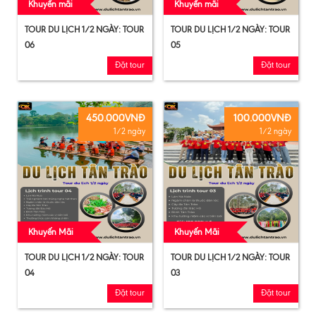
Khuyến mãi
Khuyến mãi
TOUR DU LỊCH 1/2 NGÀY: TOUR
TOUR DU LỊCH 1/2 NGÀY: TOUR
06
05
Đặt tour
Đặt tour
450.000VNĐ
100.000VNĐ
1/2 ngày
1/2 ngày
Khuyến Mãi
Khuyến Mãi
TOUR DU LỊCH 1/2 NGÀY: TOUR
TOUR DU LỊCH 1/2 NGÀY: TOUR
04
03
Đặt tour
Đặt tour