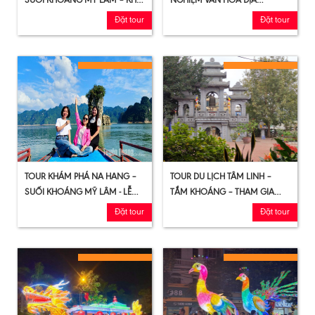
SUỐI KHOÁNG MỸ LÂM – KHU
NGHIỆM VĂN HÓA ĐỊA
DU LỊCH SINH THÁI NA HANG (
PHƯƠNG (1 NGÀY)
Đặt tour
Đặt tour
2 NGÀY 1 ĐÊM)
TOUR KHÁM PHÁ NA HANG –
TOUR DU LỊCH TÂM LINH –
SUỐI KHOÁNG MỸ LÂM - LỄ
TẮM KHOÁNG – THAM GIA
HỘI THÀNH TUYÊN (2 NGÀY 1
HOẠT ĐỘNG LỄ HỘI THÀNH
Đặt tour
Đặt tour
ĐÊM)
TUYÊN