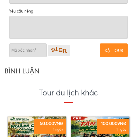
Yêu cầu riêng
ĐẶT TOUR
BÌNH LUẬN
Tour du lịch khác
50.000VNĐ
100.000VNĐ
1 ngày
1 ngày