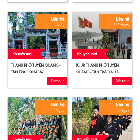
Liên hệ
Liên hệ
1 Ngày
1/2 Ngày
Khuyến mại
Khuyến mại
THÀNH PHỐ TUYÊN QUANG -
TOUR THÀNH PHỐ TUYÊN
TÂN TRÀO 01 NGÀY
QUANG - TÂN TRÀO NỬA
NGÀY
Đặt tour
Đặt tour
Liên hệ
Liên hệ
1 Ngày
1 Ngày
Khuyến mại
Khuyến mại