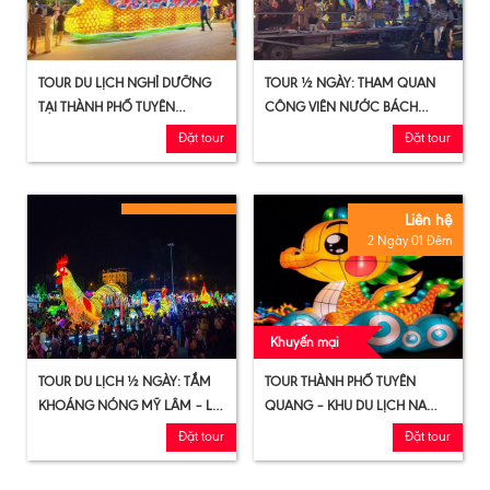
TOUR DU LỊCH NGHỈ DƯỠNG
TOUR ½ NGÀY: THAM QUAN
TẠI THÀNH PHỐ TUYÊN
CÔNG VIÊN NƯỚC BÁCH
QUANG - LỄ HỘI THÀNH TUYÊN
THẢO NGÂN – LỄ HỘI THÀNH
Đặt tour
Đặt tour
- SUỐI KHOÁNG MỸ LÂM –
TUYÊN
KHU DU LỊCH TÂN TRÀO
Liên hệ
2 Ngày 01 Đêm
Khuyến mại
TOUR DU LỊCH ½ NGÀY: TẮM
TOUR THÀNH PHỐ TUYÊN
KHOÁNG NÓNG MỸ LÂM – LỄ
QUANG – KHU DU LỊCH NA
HỘI THÀNH TUYÊN
HANG, LÂM BÌNH (THỜI GIAN:
Đặt tour
Đặt tour
2 NGÀY 1 ĐÊM)