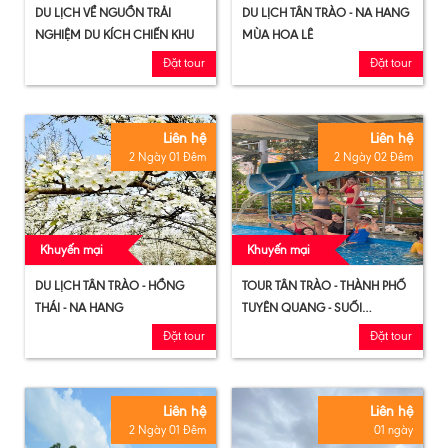
DU LỊCH VỀ NGUỒN TRẢI
DU LỊCH TÂN TRÀO - NA HANG
NGHIỆM DU KÍCH CHIẾN KHU
MÙA HOA LÊ
Đặt tour
Đặt tour
Liên hệ
Liên hệ
2 Ngày 01 Đêm
2 Ngày 02 Đêm
Khuyến mại
Khuyến mại
DU LỊCH TÂN TRÀO - HỒNG
TOUR TÂN TRÀO - THÀNH PHỐ
THÁI - NA HANG
TUYÊN QUANG - SUỐI
KHOÁNG MỸ LÂM 2N2Đ
Đặt tour
Đặt tour
Liên hệ
Liên hệ
2 Ngày 01 Đêm
01 ngày