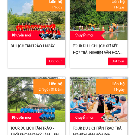
Liên hệ
Liên hệ
1 Ngày
1 Ngày
Khuyến mại
Khuyến mại
DU LỊCH TÂN TRÀO 1 NGÀY
TOUR DU LỊCH LỊCH SỬ KẾT
HỢP TRẢI NGHIỆM VĂN HÓA
TẠI TÂN TRÀO - ATK ĐỊNH HÓA
Đặt tour
Đặt tour
Liên hệ
Liên hệ
2 Ngày 01 Đêm
1 Ngày
Khuyến mại
Khuyến mại
TOUR DU LỊCH TÂN TRÀO -
TOUR DU LỊCH TÂN TRÀO TRẢI