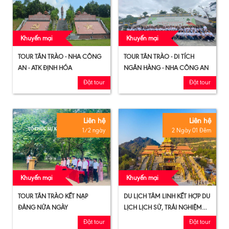
Khuyến mại
Khuyến mại
TOUR TÂN TRÀO - NHA CÔNG
TOUR TÂN TRÀO - DI TÍCH
AN - ATK ĐỊNH HÓA
NGÂN HÀNG - NHA CÔNG AN
Đặt tour
Đặt tour
Liên hệ
Liên hệ
1/2 ngày
2 Ngày 01 Đêm
Khuyến mại
Khuyến mại
TOUR TÂN TRÀO KẾT NẠP
DU LỊCH TÂM LINH KẾT HỢP DU
ĐẢNG NỬA NGÀY
LỊCH LỊCH SỬ, TRẢI NGHIỆM
VĂN HÓA
Đặt tour
Đặt tour