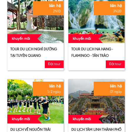
liên hệ
liên hệ
2N1D
3N2Đ
khuyến mãi
khuyến mãi
TOUR DU LỊCH NGHỈ DƯỠNG
TOUR DU LỊCH NA HANG -
TẠI TUYÊN QUANG
FLAMINGO - TÂN TRÀO
Đặt tour
Đặt tour
liên hệ
liên hệ
1/2 ngày
01 ngày
khuyến mãi
khuyến mãi
DU LỊCH VỀ NGUỒN TRẢI
DU LỊCH TÂM LINH THÀNH PHỐ