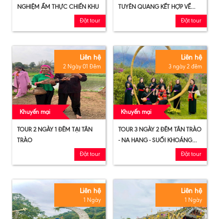
NGHIỆM ẨM THỰC CHIẾN KHU
TUYÊN QUANG KẾT HỢP VỀ
NGUỒN TRẢI NGHIỆM VĂN
Đặt tour
Đặt tour
HÓA CHIẾN KHU TÂN TRÀO
Liên hệ
Liên hệ
2 Ngày 01 Đêm
3 ngày 2 đêm
Khuyến mại
Khuyến mại
TOUR 2 NGÀY 1 ĐÊM TẠI TÂN
TOUR 3 NGÀY 2 ĐÊM TÂN TRÀO
TRÀO
- NA HANG - SUỐI KHOÁNG
MỸ LÂM
Đặt tour
Đặt tour
Liên hệ
Liên hệ
1 Ngày
1 Ngày