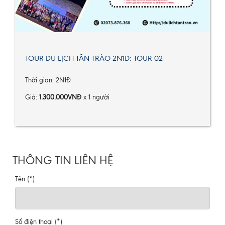
TOUR DU LỊCH TÂN TRÀO 2N1Đ: TOUR 02
Thời gian:
2N1Đ
Giá:
1.300.000VNĐ
x 1 người
THÔNG TIN LIÊN HỆ
Tên (*)
Số điện thoại (*)