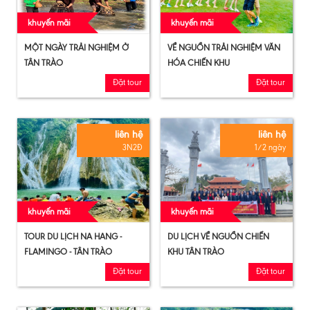
khuyến mãi
khuyến mãi
MỘT NGÀY TRẢI NGHIỆM Ở
VỀ NGUỒN TRẢI NGHIỆM VĂN
TÂN TRÀO
HÓA CHIẾN KHU
Đặt tour
Đặt tour
liên hệ
liên hệ
3N2Đ
1/2 ngày
khuyến mãi
khuyến mãi
TOUR DU LỊCH NA HANG -
DU LỊCH VỀ NGUỒN CHIẾN
FLAMINGO - TÂN TRÀO
KHU TÂN TRÀO
Đặt tour
Đặt tour