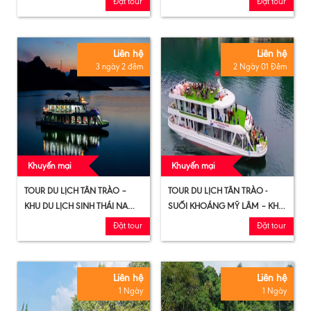
Đặt tour
Đặt tour
2 NGÀY 1 ĐÊM)
Liên hệ
Liên hệ
3 ngày 2 đêm
2 Ngày 01 Đêm
Khuyến mại
Khuyến mại
TOUR DU LỊCH TÂN TRÀO –
TOUR DU LỊCH TÂN TRÀO -
KHU DU LỊCH SINH THÁI NA
SUỐI KHOÁNG MỸ LÂM – KHU
HANG – LÂM BÌNH (3 NGÀY 2
DU LỊCH SINH THÁI NA HANG (
Đặt tour
Đặt tour
ĐÊM)
2 NGÀY 1 ĐÊM)
Liên hệ
Liên hệ
1 Ngày
1 Ngày