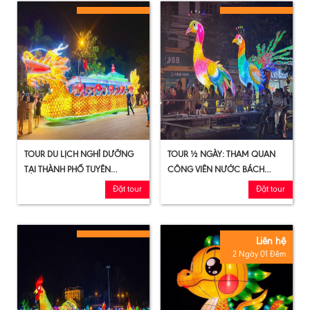
TOUR DU LỊCH NGHỈ DƯỠNG
TOUR ½ NGÀY: THAM QUAN
TẠI THÀNH PHỐ TUYÊN
CÔNG VIÊN NƯỚC BÁCH
QUANG - LỄ HỘI THÀNH TUYÊN
THẢO NGÂN – LỄ HỘI THÀNH
Đặt tour
Đặt tour
- SUỐI KHOÁNG MỸ LÂM –
TUYÊN
KHU DU LỊCH TÂN TRÀO
Liên hệ
2 Ngày 01 Đêm