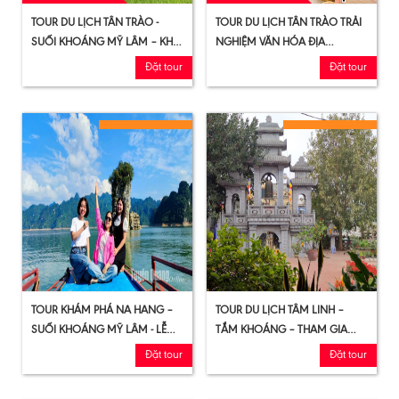
TOUR DU LỊCH TÂN TRÀO -
TOUR DU LỊCH TÂN TRÀO TRẢI
SUỐI KHOÁNG MỸ LÂM – KHU
NGHIỆM VĂN HÓA ĐỊA
DU LỊCH SINH THÁI NA HANG (
PHƯƠNG (1 NGÀY)
Đặt tour
Đặt tour
2 NGÀY 1 ĐÊM)
TOUR KHÁM PHÁ NA HANG –
TOUR DU LỊCH TÂM LINH –
SUỐI KHOÁNG MỸ LÂM - LỄ
TẮM KHOÁNG – THAM GIA
HỘI THÀNH TUYÊN (2 NGÀY 1
HOẠT ĐỘNG LỄ HỘI THÀNH
Đặt tour
Đặt tour
ĐÊM)
TUYÊN