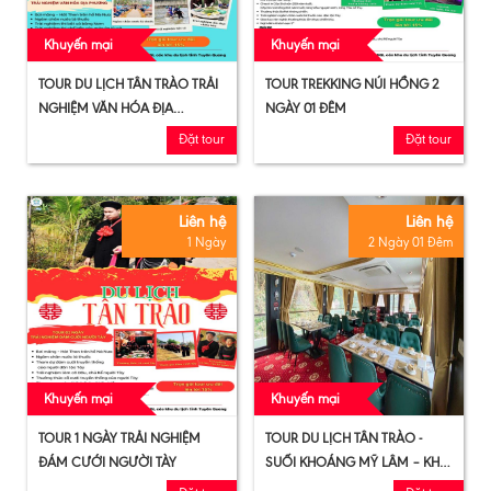
Khuyến mại
Khuyến mại
TOUR DU LỊCH TÂN TRÀO TRẢI
TOUR TREKKING NÚI HỒNG 2
NGHIỆM VĂN HÓA ĐỊA
NGÀY 01 ĐÊM
PHƯƠNG 01 NGÀY (BẮT CÁ)
Đặt tour
Đặt tour
Liên hệ
Liên hệ
1 Ngày
2 Ngày 01 Đêm
Khuyến mại
Khuyến mại
TOUR 1 NGÀY TRẢI NGHIỆM
TOUR DU LỊCH TÂN TRÀO -
ĐÁM CƯỚI NGƯỜI TÀY
SUỐI KHOÁNG MỸ LÂM – KHU
DU LỊCH SINH THÁI NA HANG (