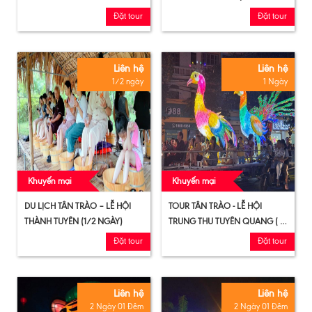
PHỐ TUYÊN QUANG – KHU DU
PHỐ TUYÊN QUANG – TÂN
Đặt tour
Đặt tour
LỊCH NA HANG, LÂM BÌNH
TRÀO (THỜI GIAN: 3 NGÀY 2
(THỜI GIAN: 2 NGÀY 1 ĐÊM)
ĐÊM)
Liên hệ
Liên hệ
1/2 ngày
1 Ngày
Khuyến mại
Khuyến mại
DU LỊCH TÂN TRÀO – LỄ HỘI
TOUR TÂN TRÀO - LỄ HỘI
THÀNH TUYÊN (1/2 NGÀY)
TRUNG THU TUYÊN QUANG ( 01
NGÀY)
Đặt tour
Đặt tour
Liên hệ
Liên hệ
2 Ngày 01 Đêm
2 Ngày 01 Đêm