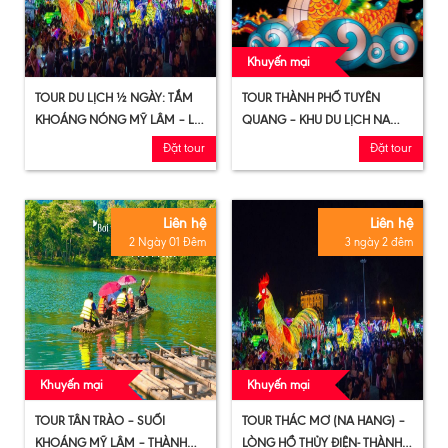
Khuyến mại
TOUR DU LỊCH ½ NGÀY: TẮM
TOUR THÀNH PHỐ TUYÊN
KHOÁNG NÓNG MỸ LÂM – LỄ
QUANG – KHU DU LỊCH NA
HỘI THÀNH TUYÊN
HANG, LÂM BÌNH (THỜI GIAN:
Đặt tour
Đặt tour
2 NGÀY 1 ĐÊM)
Liên hệ
Liên hệ
2 Ngày 01 Đêm
3 ngày 2 đêm
Khuyến mại
Khuyến mại
TOUR TÂN TRÀO – SUỐI
TOUR THÁC MƠ (NA HANG) –
KHOÁNG MỸ LÂM – THÀNH
LÒNG HỒ THỦY ĐIỆN- THÀNH