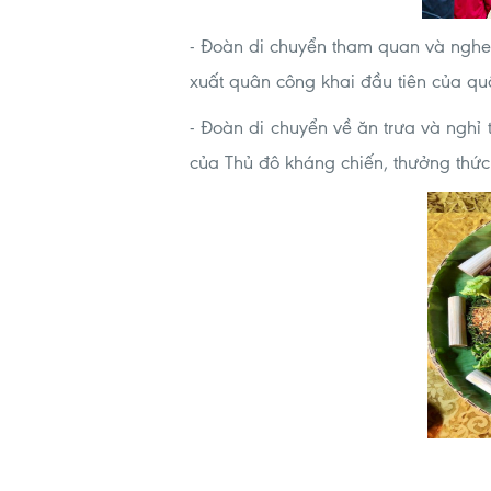
- Đoàn di chuyển tham quan và nghe 
xuất quân công khai đầu tiên của q
- Đoàn di chuyển về ăn trưa và nghỉ
của Thủ đô kháng chiến, thưởng thức