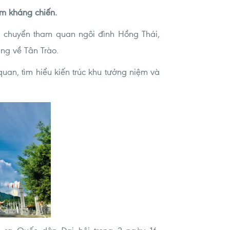
m kháng chiến.
 chuyển tham quan ngôi đình Hồng Thái,
ng về Tân Trào.
uan, tìm hiểu kiến trúc khu tưởng niệm và