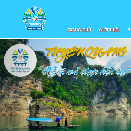
TRANG CHỦ
GIỚI THIỆU
T