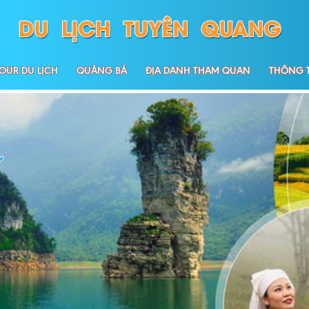
OUR DU LỊCH
QUẢNG BÁ
ĐỊA DANH THAM QUAN
THÔNG T