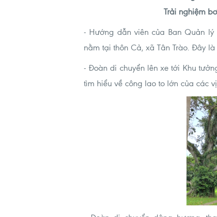
Trải nghiệm b
- Hướng dẫn viên của Ban Quản lý 
nằm tại thôn Cả, xã Tân Trào. Đây là
- Đoàn di chuyển lên xe tới Khu tưở
tìm hiểu về công lao to lớn của các v