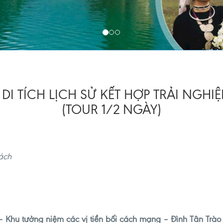
 DI TÍCH LỊCH SỬ KẾT HỢP TRẢI NGHI
(TOUR 1/2 NGÀY)
ách
– Khu tưởng niệm các vị tiền bối cách mạng – Đình Tân Trà