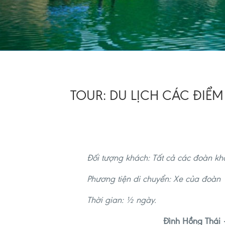
TOUR: DU LỊCH CÁC ĐIỂM
Đối tượng khách: Tất cả các đoàn kh
Phương tiện di chuyển: Xe của đoàn
Thời gian: ½ ngày.
Đình Hồng Thái 