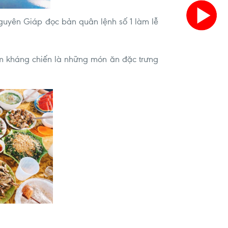
Nguyên Giáp đọc bản quân lệnh số 1 làm lễ
cơm kháng chiến là những món ăn đặc trưng