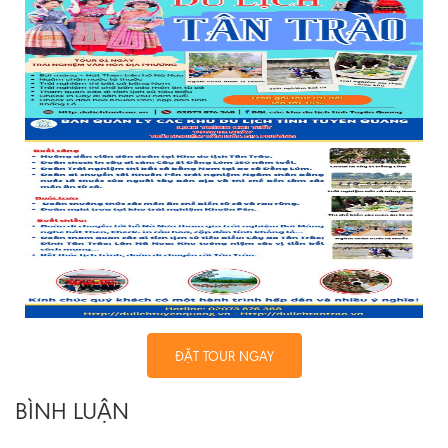
ĐẶT TOUR NGAY
BÌNH LUẬN