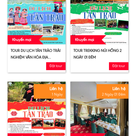
Khuyến mại
Khuyến mại
TOUR DU LỊCH TÂN TRÀO TRẢI
TOUR TREKKING NÚI HỒNG 2
NGHIỆM VĂN HÓA ĐỊA
NGÀY 01 ĐÊM
PHƯƠNG 01 NGÀY (BẮT CÁ)
Đặt tour
Đặt tour
Liên hệ
Liên hệ
1 Ngày
2 Ngày 01 Đêm