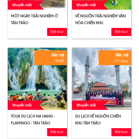
khuyến mãi
khuyến mãi
MỘT NGÀY TRẢI NGHIỆM Ở
VỀ NGUỒN TRẢI NGHIỆM VĂN
TÂN TRÀO
HÓA CHIẾN KHU
Đặt tour
Đặt tour
liên hệ
liên hệ
3N2Đ
1/2 ngày
khuyến mãi
khuyến mãi
TOUR DU LỊCH NA HANG -
DU LỊCH VỀ NGUỒN CHIẾN
FLAMINGO - TÂN TRÀO
KHU TÂN TRÀO
Đặt tour
Đặt tour