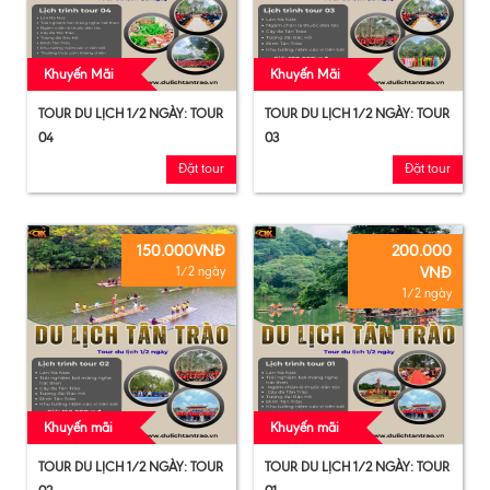
Khuyến Mãi
Khuyến Mãi
TOUR DU LỊCH 1/2 NGÀY: TOUR
TOUR DU LỊCH 1/2 NGÀY: TOUR
04
03
Đặt tour
Đặt tour
150.000VNĐ
200.000
VNĐ
1/2 ngày
1/2 ngày
Khuyến mãi
Khuyến mãi
TOUR DU LỊCH 1/2 NGÀY: TOUR
TOUR DU LỊCH 1/2 NGÀY: TOUR