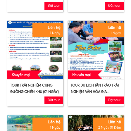
NGÀY
Đặt tour
Đặt tour
Liên hệ
Liên hệ
1 Ngày
1 Ngày
Khuyến mại
Khuyến mại
TOUR TRẢI NGHIỆM CUNG
TOUR DU LỊCH TÂN TRÀO TRẢI
ĐƯỜNG CHIẾN KHU (01 NGÀY)
NGHIỆM VĂN HÓA ĐỊA
PHƯƠNG (LÀM CƠM LAM,
Đặt tour
Đặt tour
BÁNH GIÀY, BÁNH TRỨNG
KIẾN)
Liên hệ
Liên hệ
1 Ngày
2 Ngày 01 Đêm