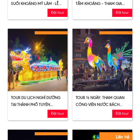
SUỐI KHOÁNG MỸ LÂM - LỄ
TẮM KHOÁNG – THAM GIA
HỘI THÀNH TUYÊN (2 NGÀY 1
HOẠT ĐỘNG LỄ HỘI THÀNH
Đặt tour
Đặt tour
ĐÊM)
TUYÊN
TOUR DU LỊCH NGHỈ DƯỠNG
TOUR ½ NGÀY: THAM QUAN
TẠI THÀNH PHỐ TUYÊN
CÔNG VIÊN NƯỚC BÁCH
QUANG - LỄ HỘI THÀNH TUYÊN
THẢO NGÂN – LỄ HỘI THÀNH
Đặt tour
Đặt tour
- SUỐI KHOÁNG MỸ LÂM –
TUYÊN
KHU DU LỊCH TÂN TRÀO
Liên hệ