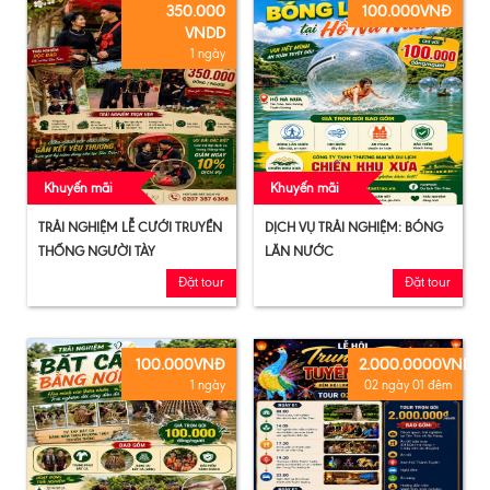
350.000
100.000VNĐ
VNDD
1 ngày
Khuyến mãi
Khuyến mãi
TRẢI NGHIỆM LỄ CƯỚI TRUYỀN
DỊCH VỤ TRẢI NGHIỆM: BÓNG
THỐNG NGƯỜI TÀY
LĂN NƯỚC
Đặt tour
Đặt tour
100.000VNĐ
2.000.0000VND
1 ngày
02 ngày 01 đêm