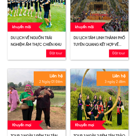
khuyến mãi
khuyến mãi
DU LỊCH VỀ NGUỒN TRẢI
DU LỊCH TÂM LINH THÀNH PHỐ
NGHIỆM ẨM THỰC CHIẾN KHU
TUYÊN QUANG KẾT HỢP VỀ
NGUỒN TRẢI NGHIỆM VĂN
Đặt tour
Đặt tour
HÓA CHIẾN KHU TÂN TRÀO
Liên hệ
Liên hệ
2 Ngày 01 Đêm
3 ngày 2 đêm
Khuyến mại
Khuyến mại
TOUR 2 NGÀY 1 ĐÊM TẠI TÂN
TOUR 3 NGÀY 2 ĐÊM TÂN TRÀO