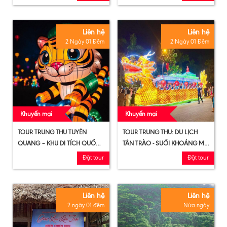
Liên hệ
Liên hệ
2 Ngày 01 Đêm
2 Ngày 01 Đêm
Khuyến mại
Khuyến mại
TOUR TRUNG THU TUYÊN
TOUR TRUNG THU: DU LỊCH
QUANG – KHU DI TÍCH QUỐC
TÂN TRÀO - SUỐI KHOÁNG MỸ
GIA ĐẶC BIỆT TÂN TRÀO (2
LÂM – LỄ HỘI TRUNG THU
Đặt tour
Đặt tour
NGÀY 1 ĐÊM)
TUYÊN QUANG - KHU DU LỊCH
SINH THÁI NA HANG – LÂM
BÌNH
Liên hệ
Liên hệ
2 ngày 01 đêm
Nửa ngày