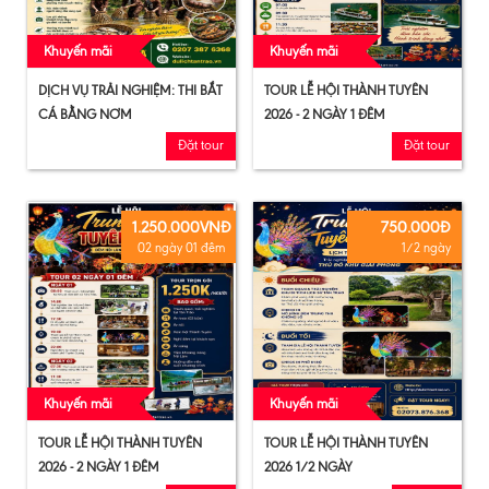
Khuyến mãi
Khuyến mãi
DỊCH VỤ TRẢI NGHIỆM: THI BẮT
TOUR LỄ HỘI THÀNH TUYÊN
CÁ BẰNG NƠM
2026 - 2 NGÀY 1 ĐÊM
Đặt tour
Đặt tour
1.250.000VNĐ
750.000Đ
02 ngày 01 đêm
1/2 ngày
Khuyến mãi
Khuyến mãi
TOUR LỄ HỘI THÀNH TUYÊN
TOUR LỄ HỘI THÀNH TUYÊN
2026 - 2 NGÀY 1 ĐÊM
2026 1/2 NGÀY