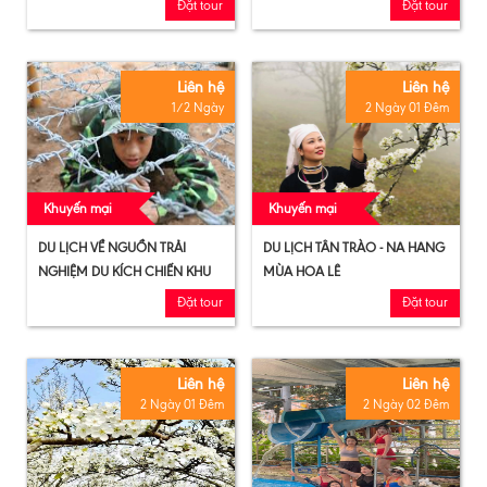
Đặt tour
Đặt tour
SINH
Liên hệ
Liên hệ
1/2 Ngày
2 Ngày 01 Đêm
Khuyến mại
Khuyến mại
DU LỊCH VỀ NGUỒN TRẢI
DU LỊCH TÂN TRÀO - NA HANG
NGHIỆM DU KÍCH CHIẾN KHU
MÙA HOA LÊ
Đặt tour
Đặt tour
Liên hệ
Liên hệ
2 Ngày 01 Đêm
2 Ngày 02 Đêm