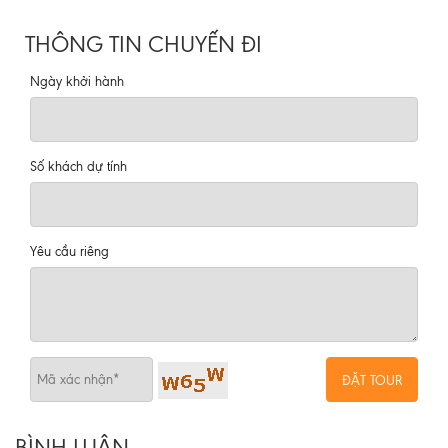
THÔNG TIN CHUYẾN ĐI
Ngày khởi hành
Số khách dự tính
Yêu cầu riêng
ĐẶT TOUR
BÌNH LUẬN