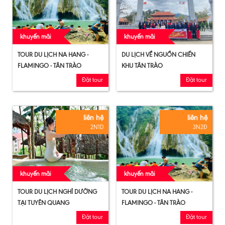
khuyến mãi
khuyến mãi
TOUR DU LỊCH NA HANG -
DU LỊCH VỀ NGUỒN CHIẾN
FLAMINGO - TÂN TRÀO
KHU TÂN TRÀO
Đặt tour
Đặt tour
liên hệ
liên hệ
2N1D
3N2Đ
khuyến mãi
khuyến mãi
TOUR DU LỊCH NGHỈ DƯỠNG
TOUR DU LỊCH NA HANG -
TẠI TUYÊN QUANG
FLAMINGO - TÂN TRÀO
Đặt tour
Đặt tour