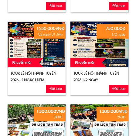
Đặt tour
Đặt tour
1.250.000VNĐ
750.000Đ
02 ngày 01 đêm
1/2 ngày
Khuyến mãi
Khuyến mãi
TOUR LỄ HỘI THÀNH TUYÊN
TOUR LỄ HỘI THÀNH TUYÊN
2026 - 2 NGÀY 1 ĐÊM
2026 1/2 NGÀY
Đặt tour
Đặt tour
1.500.000VNĐ
1.300.000VNĐ
2N1Đ
2N1Đ