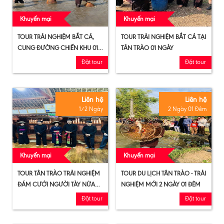
Khuyến mại
Khuyến mại
TOUR TRẢI NGHIỆM BẮT CÁ,
TOUR TRẢI NGHIỆM BẮT CÁ TẠI
CUNG ĐƯỜNG CHIẾN KHU 01
TÂN TRÀO 01 NGÀY
NGÀY
Đặt tour
Đặt tour
Liên hệ
Liên hệ
1/2 Ngày
2 Ngày 01 Đêm
Khuyến mại
Khuyến mại
TOUR TÂN TRÀO TRẢI NGHIỆM
TOUR DU LỊCH TÂN TRÀO - TRẢI
ĐÁM CƯỚI NGƯỜI TÀY NỬA
NGHIỆM MỚI 2 NGÀY 01 ĐÊM
NGÀY
Đặt tour
Đặt tour