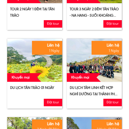
TOUR 2 NGÀY 1 ĐÊM TẠI TÂN
TOUR 3 NGÀY 2 ĐÊM TÂN TRÀO
TRÀO
- NA HANG - SUỐI KHOÁNG
MỸ LÂM
Đặt tour
Đặt tour
Liên hệ
Liên hệ
1 Ngày
1 Ngày
Khuyến mại
Khuyến mại
DU LỊCH TÂN TRÀO 01 NGÀY
DU LỊCH TÂM LINH KẾT HỢP
NGHỈ DƯỠNG TẠI THÀNH PHỐ
TUYÊN QUANG 01 NGÀY
Đặt tour
Đặt tour
Liên hệ
Liên hệ