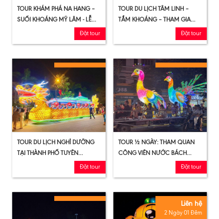
TOUR KHÁM PHÁ NA HANG –
TOUR DU LỊCH TÂM LINH –
SUỐI KHOÁNG MỸ LÂM - LỄ
TẮM KHOÁNG – THAM GIA
HỘI THÀNH TUYÊN (2 NGÀY 1
HOẠT ĐỘNG LỄ HỘI THÀNH
Đặt tour
Đặt tour
ĐÊM)
TUYÊN
TOUR DU LỊCH NGHỈ DƯỠNG
TOUR ½ NGÀY: THAM QUAN
TẠI THÀNH PHỐ TUYÊN
CÔNG VIÊN NƯỚC BÁCH
QUANG - LỄ HỘI THÀNH TUYÊN
THẢO NGÂN – LỄ HỘI THÀNH
Đặt tour
Đặt tour
- SUỐI KHOÁNG MỸ LÂM –
TUYÊN
KHU DU LỊCH TÂN TRÀO
Liên hệ
2 Ngày 01 Đêm