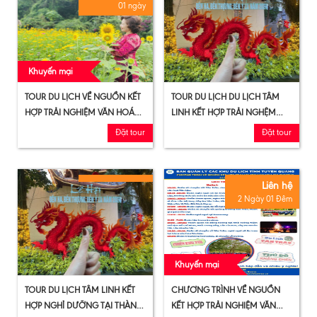
01 ngày
Khuyến mại
TOUR DU LỊCH VỀ NGUỒN KẾT
TOUR DU LỊCH DU LỊCH TÂM
HỢP TRẢI NGHIỆM VĂN HOÁ
LINH KẾT HỢP TRẢI NGHỆM
(MÙA HOA HƯỚNG DƯƠNG)
SINH THÁI NGHỈ DƯỠNG TẠI
Đặt tour
Đặt tour
THÀNH PHỐ TUYÊN QUANG
Liên hệ
2 Ngày 01 Đêm
Khuyến mại
TOUR DU LỊCH TÂM LINH KẾT
CHƯƠNG TRÌNH VỀ NGUỒN
HỢP NGHỈ DƯỠNG TẠI THÀNH
KẾT HỢP TRẢI NGHIỆM VĂN