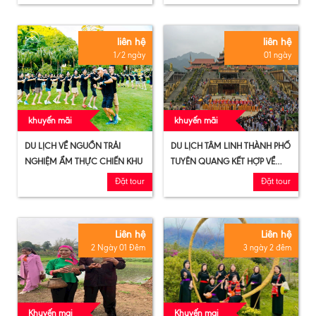
liên hệ
liên hệ
1/2 ngày
01 ngày
khuyến mãi
khuyến mãi
DU LỊCH VỀ NGUỒN TRẢI
DU LỊCH TÂM LINH THÀNH PHỐ
NGHIỆM ẨM THỰC CHIẾN KHU
TUYÊN QUANG KẾT HỢP VỀ
NGUỒN TRẢI NGHIỆM VĂN
Đặt tour
Đặt tour
HÓA CHIẾN KHU TÂN TRÀO
Liên hệ
Liên hệ
2 Ngày 01 Đêm
3 ngày 2 đêm
Khuyến mại
Khuyến mại