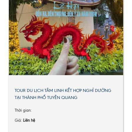
TOUR DU LỊCH TÂM LINH KẾT HỢP NGHỈ DƯỠNG
TẠI THÀNH PHỐ TUYÊN QUANG
Thời gian:
Giá:
Liên hệ