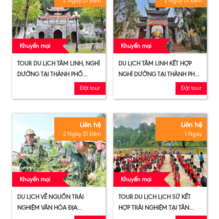
2 Ngày 01 Đêm
2 Ngày 01 Đêm
Khuyến mại
Khuyến mại
TOUR DU LỊCH TÂM LINH, NGHỈ
DU LỊCH TÂM LINH KẾT HỢP
DƯỠNG TẠI THÀNH PHỐ
NGHỈ DƯỠNG TẠI THÀNH PHỐ
TUYÊN QUANG - SUỐI
TUYÊN QUANG - KHU DU LỊCH
Đặt tour
Đặt tour
KHOÁNG MỸ LÂM- KHU DU
TÂN TRÀO
LỊCH TÂN TRÀO
Liên hệ
Liên hệ
2 Ngày 01 Đêm
1 Ngày
Khuyến mại
Khuyến mại
DU LỊCH VỀ NGUỒN TRẢI
TOUR DU LỊCH LỊCH SỬ KẾT
NGHIỆM VĂN HÓA ĐỊA
HỢP TRẢI NGHIỆM TẠI TÂN
PHƯƠNG DÀNH CHO HỌC
TRÀO