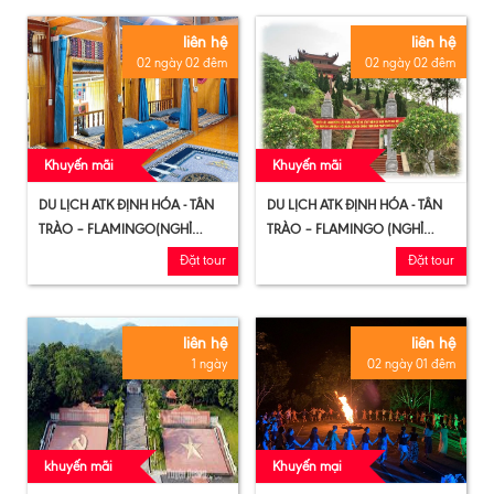
liên hệ
liên hệ
02 ngày 02 đêm
02 ngày 02 đêm
Khuyến mãi
Khuyến mãi
DU LỊCH ATK ĐỊNH HÓA - TÂN
DU LỊCH ATK ĐỊNH HÓA - TÂN
TRÀO – FLAMINGO(NGHỈ
TRÀO – FLAMINGO (NGHỈ
HOMESTAY)
KHÁCH SẠN)
Đặt tour
Đặt tour
liên hệ
liên hệ
1 ngày
02 ngày 01 đêm
khuyến mãi
Khuyến mại