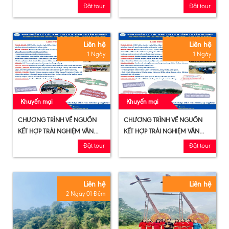
PHỐ TUYÊN QUANG
HÓA ĐỊA PHƯƠNG DÀNH CHO
Đặt tour
Đặt tour
CÁC BẠN HỌC SINH, SINH
VIÊN 2 NGÀY 1 ĐÊM
Liên hệ
Liên hệ
1 Ngày
1 Ngày
Khuyến mại
Khuyến mại
CHƯƠNG TRÌNH VỀ NGUỒN
CHƯƠNG TRÌNH VỀ NGUỒN
KẾT HỢP TRẢI NGHIỆM VĂN
KẾT HỢP TRẢI NGHIỆM VĂN
HÓA ĐỊA PHƯƠNG DÀNH CHO
HÓA ĐỊA PHƯƠNG DÀNH CHO
Đặt tour
Đặt tour
CÁC BẠN HỌC SINH, SINH
CÁC BẠN HỌC SINH, SINH
VIÊN
VIÊN
Liên hệ
Liên hệ
2 Ngày 01 Đêm