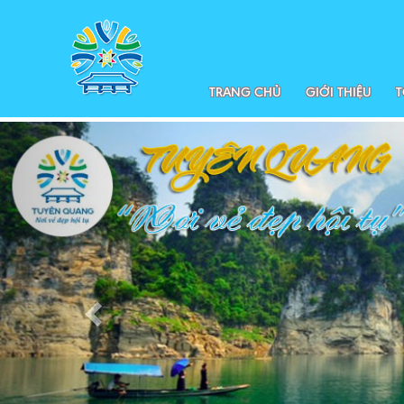
TRANG CHỦ
GIỚI THIỆU
T