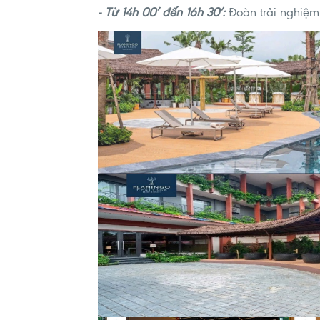
- Từ 14h 00’ đến 16h 30’:
Đoàn trải nghiệm