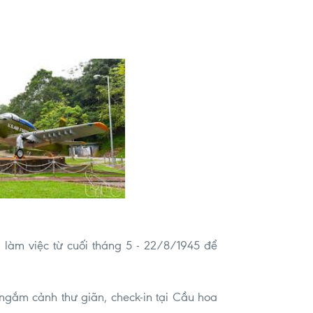
làm việc từ cuối tháng 5 - 22/8/1945 để
gắm cảnh thư giãn, check-in tại Cầu hoa