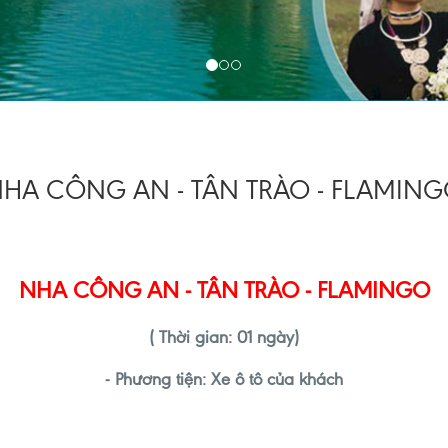
HA CÔNG AN - TÂN TRÀO - FLAMIN
NHA CÔNG AN
-
TÂN TRÀO - FLAMINGO
( Thời gian: 01 ngày)
- Phương tiện: Xe ô tô của khách