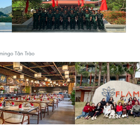
amingo Tân Trào