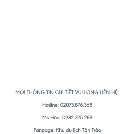
MỌI THÔNG TIN CHI TIẾT VUI LÒNG LIÊN HỆ:
Hotline
: 02073.876.368
Ms Hòa: 0982.325 288
Fanpage:
K
hu du lịch
Tân Trào