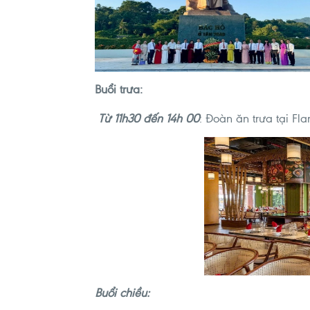
Buổi trưa:
Từ 11h30 đến 14h 00
: Đoàn ăn trưa tại Fl
Buổi chiều: