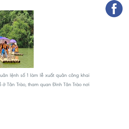
ân lệnh số 1 làm lễ xuất quân công khai
 ở Tân Trào, tham quan Đình Tân Trào nơi