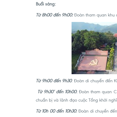
Buổi sáng:
Từ 8h00 đến 9h00:
Đoàn tham quan khu d
Từ 9h00 đến 9h30
: Đoàn di chuyển đến Kh
Từ 9h30’ đến 10h00
:
Đoàn tham quan Cụm
chuẩn bị và lãnh đạo cuộc Tổng khởi ng
Từ 10h 00 đến 10h30
:
Đoàn di chuyển đến 