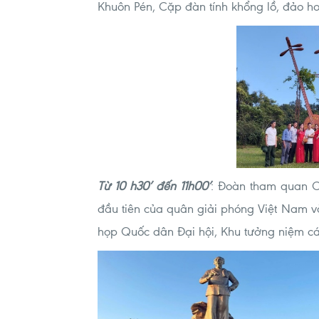
Khuôn Pén, Cặp đàn tính khổng lồ, đảo h
Từ 10 h30’ đến 11h00’
: Đoàn tham quan C
đầu tiên của quân giải phóng Việt Nam v
họp Quốc dân Đại hội, Khu tưởng niệm cá