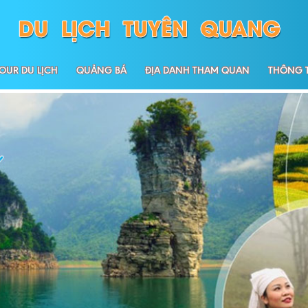
OUR DU LỊCH
QUẢNG BÁ
ĐỊA DANH THAM QUAN
THÔNG T