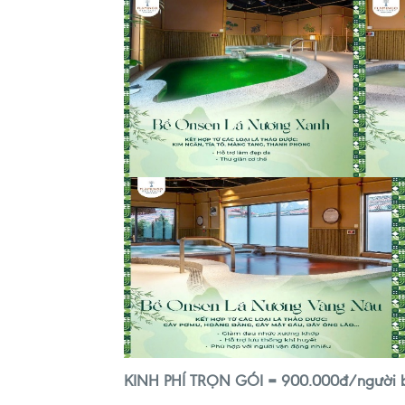
KINH PHÍ TRỌN GÓI = 900.000đ/người 