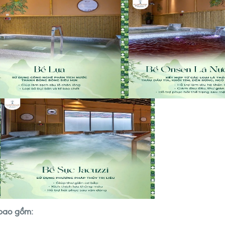
bao gồm: