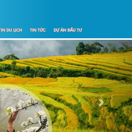
IN DU LỊCH
TIN TỨC
DỰ ÁN ĐẦU TƯ