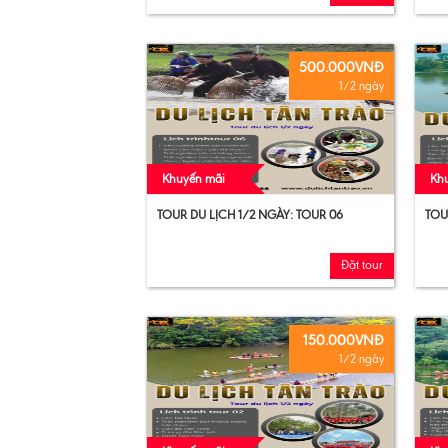
500.000VNĐ
1/2 ngày
Khuyến mãi
Kh
TOUR DU LỊCH 1/2 NGÀY: TOUR 06
TOU
Đặt tour
150.000VNĐ
1/2 ngày