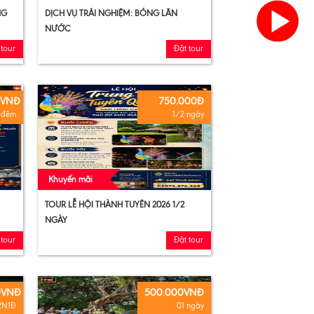
NG
DỊCH VỤ TRẢI NGHIỆM: BÓNG LĂN
NƯỚC
 tour
Đặt tour
0VNĐ
750.000Đ
1 đêm
1/2 ngày
Khuyến mãi
TOUR LỄ HỘI THÀNH TUYÊN 2026 1/2
NGÀY
 tour
Đặt tour
0VNĐ
500.000VNĐ
2N1Đ
01 ngày