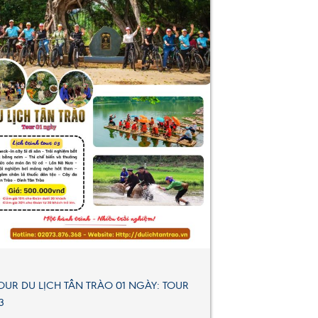
OUR DU LỊCH TÂN TRÀO 01 NGÀY: TOUR
3