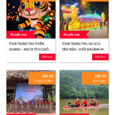
Khuyến mại
Khuyến mại
TOUR TRUNG THU TUYÊN
TOUR TRUNG THU: DU LỊCH
QUANG – KHU DI TÍCH QUỐC
TÂN TRÀO - SUỐI KHOÁNG MỸ
GIA ĐẶC BIỆT TÂN TRÀO (2
LÂM – LỄ HỘI TRUNG THU
Đặt tour
Đặt tour
NGÀY 1 ĐÊM)
TUYÊN QUANG - KHU DU LỊCH
SINH THÁI NA HANG – LÂM
BÌNH
Liên hệ
Liên hệ
2 ngày 01 đêm
Nửa ngày