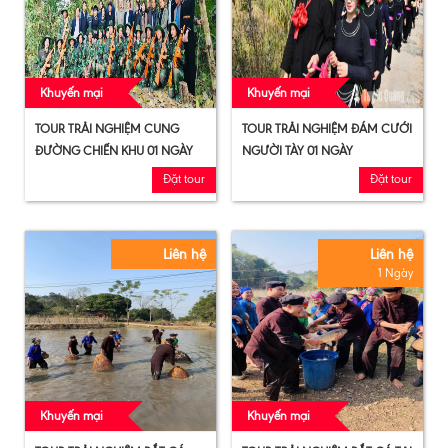
Khuyến mại
Khuyến mại
TOUR TRẢI NGHIỆM CUNG
TOUR TRẢI NGHIỆM ĐÁM CƯỚI
ĐƯỜNG CHIẾN KHU 01 NGÀY
NGƯỜI TÀY 01 NGÀY
Đặt tour
Đặt tour
Liên hệ
Liên hệ
1 Ngày
Khuyến mại
Khuyến mại