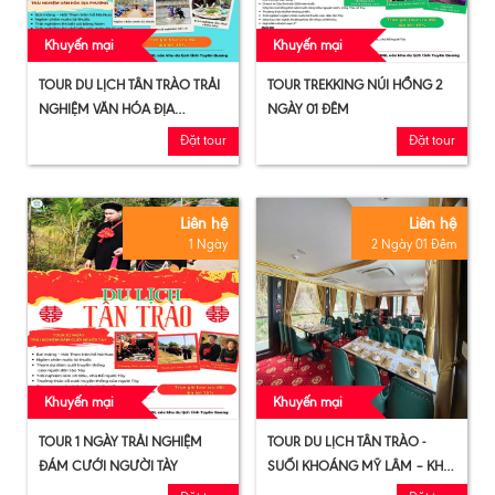
Khuyến mại
Khuyến mại
TOUR DU LỊCH TÂN TRÀO TRẢI
TOUR TREKKING NÚI HỒNG 2
NGHIỆM VĂN HÓA ĐỊA
NGÀY 01 ĐÊM
PHƯƠNG 01 NGÀY (BẮT CÁ)
Đặt tour
Đặt tour
Liên hệ
Liên hệ
1 Ngày
2 Ngày 01 Đêm
Khuyến mại
Khuyến mại
TOUR 1 NGÀY TRẢI NGHIỆM
TOUR DU LỊCH TÂN TRÀO -
ĐÁM CƯỚI NGƯỜI TÀY
SUỐI KHOÁNG MỸ LÂM – KHU
DU LỊCH SINH THÁI NA HANG (