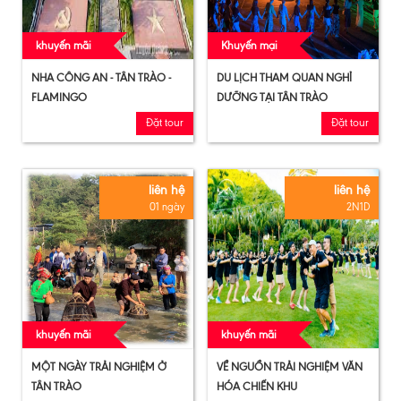
khuyến mãi
Khuyến mại
NHA CÔNG AN - TÂN TRÀO -
DU LỊCH THAM QUAN NGHỈ
FLAMINGO
DƯỠNG TẠI TÂN TRÀO
Đặt tour
Đặt tour
liên hệ
liên hệ
01 ngày
2N1D
khuyến mãi
khuyến mãi
MỘT NGÀY TRẢI NGHIỆM Ở
VỀ NGUỒN TRẢI NGHIỆM VĂN
TÂN TRÀO
HÓA CHIẾN KHU