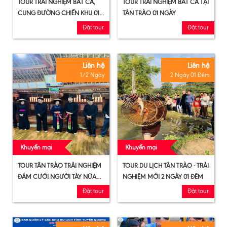
TOUR TRẢI NGHIỆM BẮT CÁ,
TOUR TRẢI NGHIỆM BẮT CÁ TẠI
CUNG ĐƯỜNG CHIẾN KHU 01
TÂN TRÀO 01 NGÀY
NGÀY
Đặt tour
Đặt tour
Liên hệ
Liên hệ
1/2 Ngày
2 Ngày 01 Đêm
Khuyến mại
Khuyến mại
TOUR TÂN TRÀO TRẢI NGHIỆM
TOUR DU LỊCH TÂN TRÀO - TRẢI
ĐÁM CƯỚI NGƯỜI TÀY NỬA
NGHIỆM MỚI 2 NGÀY 01 ĐÊM
NGÀY
Đặt tour
Đặt tour