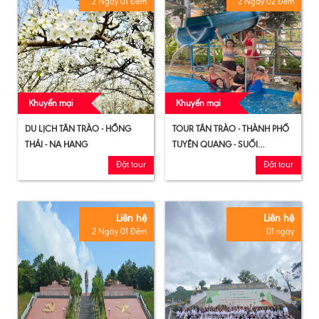
2 Ngày 01 Đêm
2 Ngày 02 Đêm
Khuyến mại
Khuyến mại
DU LỊCH TÂN TRÀO - HỒNG
TOUR TÂN TRÀO - THÀNH PHỐ
THÁI - NA HANG
TUYÊN QUANG - SUỐI
KHOÁNG MỸ LÂM 2N2Đ
Đặt tour
Đặt tour
Liên hệ
Liên hệ
2 Ngày 01 Đêm
01 ngày