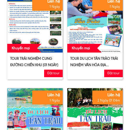
Liên hệ
Liên hệ
1 Ngày
1 Ngày
Khuyến mại
Khuyến mại
TOUR TRẢI NGHIỆM CUNG
TOUR DU LỊCH TÂN TRÀO TRẢI
ĐƯỜNG CHIẾN KHU (01 NGÀY)
NGHIỆM VĂN HÓA ĐỊA
PHƯƠNG (LÀM CƠM LAM,
Đặt tour
Đặt tour
BÁNH GIÀY, BÁNH TRỨNG
KIẾN)
Liên hệ
Liên hệ
1 Ngày
2 Ngày 01 Đêm