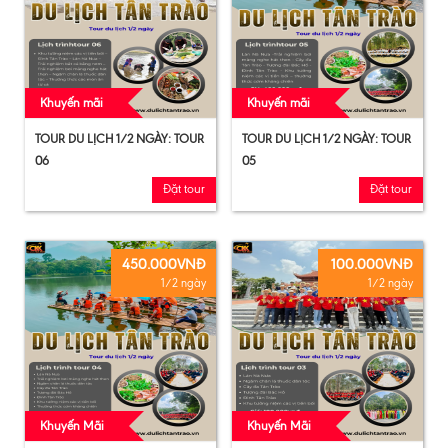
Khuyến mãi
Khuyến mãi
TOUR DU LỊCH 1/2 NGÀY: TOUR
TOUR DU LỊCH 1/2 NGÀY: TOUR
06
05
Đặt tour
Đặt tour
450.000VNĐ
100.000VNĐ
1/2 ngày
1/2 ngày
Khuyến Mãi
Khuyến Mãi