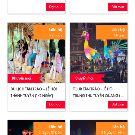
PHỐ TUYÊN QUANG – KHU DU
PHỐ TUYÊN QUANG – TÂN
Đặt tour
Đặt tour
LỊCH NA HANG, LÂM BÌNH
TRÀO (THỜI GIAN: 3 NGÀY 2
(THỜI GIAN: 2 NGÀY 1 ĐÊM)
ĐÊM)
Liên hệ
Liên hệ
1/2 ngày
1 Ngày
Khuyến mại
Khuyến mại
DU LỊCH TÂN TRÀO – LỄ HỘI
TOUR TÂN TRÀO - LỄ HỘI
THÀNH TUYÊN (1/2 NGÀY)
TRUNG THU TUYÊN QUANG ( 01
NGÀY)
Đặt tour
Đặt tour
Liên hệ
Liên hệ
2 Ngày 01 Đêm
2 Ngày 01 Đêm