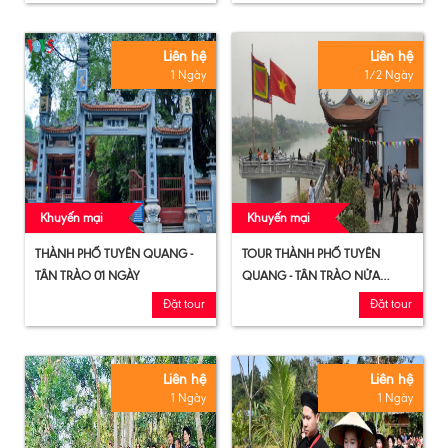
Liên hệ
Liên hệ
1 Ngày
1/2 Ngày
Khuyến mại
Khuyến mại
THÀNH PHỐ TUYÊN QUANG -
TOUR THÀNH PHỐ TUYÊN
TÂN TRÀO 01 NGÀY
QUANG - TÂN TRÀO NỬA
NGÀY
Đặt tour
Đặt tour
Liên hệ
Liên hệ
1 Ngày
1 Ngày