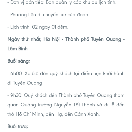
- Đơn vị đón tiếp: Ban quản lý các khu du lịch tỉnh.
- Phương tiện di chuyển: xe của đoàn.
- Lịch trình: 02 ngày 01 đêm.
Ngày thứ nhất; Hà Nội - Thành phố Tuyên Quang -
Lâm Bình
Buổi sáng;
- 6h00: Xe ôtô đón quý khách tại điểm hẹn khởi hành
đi Tuyên Quang
- 9h30: Quý khách đến Thành phố Tuyên Quang tham
quan Quảng trường Nguyễn Tất Thành và đi lễ đền
thờ Hồ Chí Minh, đền Hạ, đền Cảnh Xanh.
Buổi trưa;