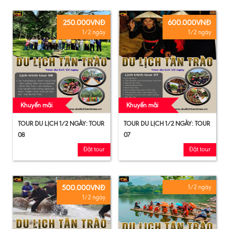
250.000VNĐ
600.000VNĐ
1/2 ngày
1/2 ngày
Khuyến mãi
Khuyến mãi
TOUR DU LỊCH 1/2 NGÀY: TOUR
TOUR DU LỊCH 1/2 NGÀY: TOUR
08
07
Đặt tour
Đặt tour
500.000VNĐ
1/2 ngày
1/2 ngày