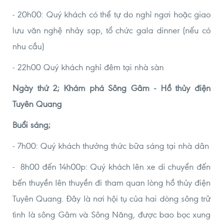
- 20h00: Quý khách có thể tự do nghỉ ngơi hoặc giao
lưu văn nghệ nhảy sạp, tổ chức gala dinner (nếu có
nhu cầu)
- 22h00 Quý khách nghỉ đêm tại nhà sàn
Ngày thứ 2; Khám phá Sông Gâm - Hồ thủy điện
Tuyên Quang
Buổi sáng;
- 7h00: Quý khách thưởng thức bữa sáng tại nhà dân
- 8h00 đến 14h00p: Quý khách lên xe di chuyển đến
bến thuyền lên thuyền đi tham quan lòng hồ thủy điện
Tuyên Quang. Đây là nơi hội tụ của hai dòng sông trữ
tình là sông Gâm và Sông Năng, được bao bọc xung