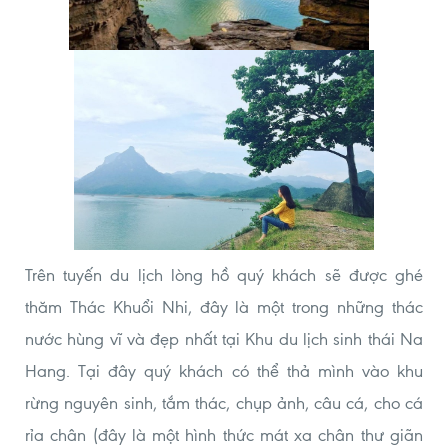
Trên tuyến du lịch lòng hồ quý khách sẽ được ghé
thăm Thác Khuổi Nhi, đây là một trong những thác
nước hùng vĩ và đẹp nhất tại Khu du lịch sinh thái Na
Hang. Tại đây quý khách có thể thả mình vào khu
rừng nguyên sinh, tắm thác, chụp ảnh, câu cá, cho cá
rỉa chân (đây là một hình thức mát xa chân thư giãn