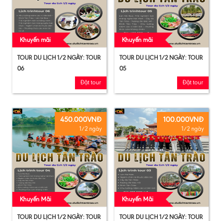
Khuyến mãi
Khuyến mãi
TOUR DU LỊCH 1/2 NGÀY: TOUR
TOUR DU LỊCH 1/2 NGÀY: TOUR
06
05
Đặt tour
Đặt tour
450.000VNĐ
100.000VNĐ
1/2 ngày
1/2 ngày
Khuyến Mãi
Khuyến Mãi
TOUR DU LỊCH 1/2 NGÀY: TOUR
TOUR DU LỊCH 1/2 NGÀY: TOUR