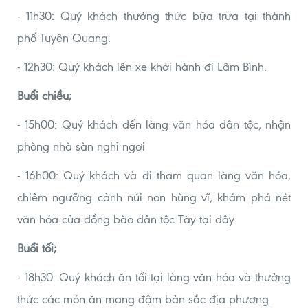
- 11h30: Quý khách thưởng thức bữa trưa tại thành
phố Tuyên Quang.
- 12h30: Quý khách lên xe khởi hành đi Lâm Bình.
Buổi chiều;
- 15h00: Quý khách đến làng văn hóa dân tộc, nhận
phòng nhà sàn nghỉ ngơi
- 16h00: Quý khách và đi tham quan làng văn hóa,
chiêm ngưỡng cảnh núi non hùng vĩ, khám phá nét
văn hóa của đồng bào dân tộc Tày tại đây.
Buổi tối;
- 18h30: Quý khách ăn tối tại làng văn hóa và thưởng
thức các món ăn mang đậm bản sắc địa phương.