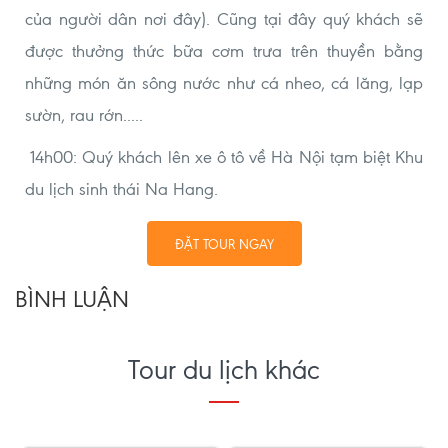
của người dân nơi đây). Cũng tại đây quý khách sẽ
được thưởng thức bữa cơm trưa trên thuyền bằng
những món ăn sông nước như cá nheo, cá lăng, lạp
sườn, rau rớn.....
14h00: Quý khách lên xe ô tô về Hà Nội tạm biệt Khu
du lịch sinh thái Na Hang.
ĐẶT TOUR NGAY
BÌNH LUẬN
Tour du lịch khác