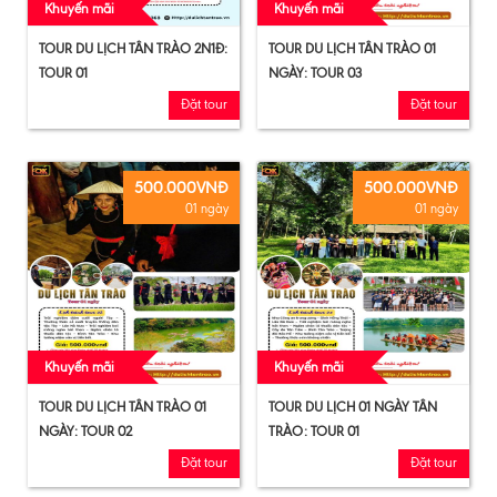
Khuyến mãi
Khuyến mãi
TOUR DU LỊCH TÂN TRÀO 2N1Đ:
TOUR DU LỊCH TÂN TRÀO 01
TOUR 01
NGÀY: TOUR 03
Đặt tour
Đặt tour
500.000VNĐ
500.000VNĐ
01 ngày
01 ngày
Khuyến mãi
Khuyến mãi
TOUR DU LỊCH TÂN TRÀO 01
TOUR DU LỊCH 01 NGÀY TÂN
NGÀY: TOUR 02
TRÀO: TOUR 01
Đặt tour
Đặt tour