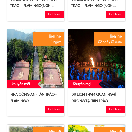
TRÀO – FLAMINGO(NGHỈ
TRÀO – FLAMINGO (NGHỈ
HOMESTAY)
KHÁCH SẠN)
Đặt tour
Đặt tour
liên hệ
liên hệ
1 ngày
02 ngày 01 đêm
khuyến mãi
Khuyến mại
NHA CÔNG AN - TÂN TRÀO -
DU LỊCH THAM QUAN NGHỈ
FLAMINGO
DƯỠNG TẠI TÂN TRÀO
Đặt tour
Đặt tour
liên hệ
liên hệ