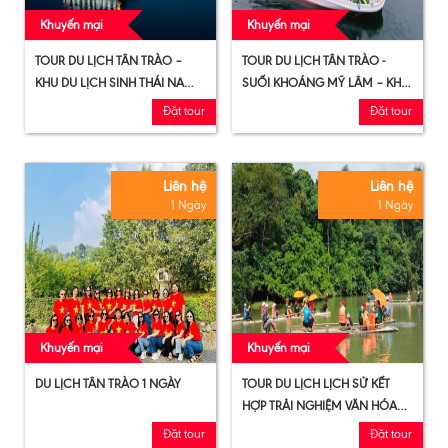
Khuyến mại
Khuyến mại
TOUR DU LỊCH TÂN TRÀO –
TOUR DU LỊCH TÂN TRÀO -
KHU DU LỊCH SINH THÁI NA
SUỐI KHOÁNG MỸ LÂM – KHU
HANG – LÂM BÌNH (3 NGÀY 2
DU LỊCH SINH THÁI NA HANG (
Đặt tour
Đặt tour
ĐÊM)
2 NGÀY 1 ĐÊM)
Liên hệ
Liên hệ
1 Ngày
1 Ngày
Khuyến mại
Khuyến mại
DU LỊCH TÂN TRÀO 1 NGÀY
TOUR DU LỊCH LỊCH SỬ KẾT
HỢP TRẢI NGHIỆM VĂN HÓA
TẠI TÂN TRÀO - ATK ĐỊNH HÓA
Đặt tour
Đặt tour