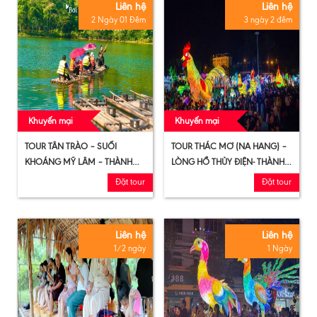
Liên hệ
Liên hệ
2 Ngày 01 Đêm
3 ngày 2 đêm
Khuyến mại
Khuyến mại
TOUR TÂN TRÀO – SUỐI
TOUR THÁC MƠ (NA HANG) –
KHOÁNG MỸ LÂM – THÀNH
LÒNG HỒ THỦY ĐIỆN- THÀNH
PHỐ TUYÊN QUANG – KHU DU
PHỐ TUYÊN QUANG – TÂN
Đặt tour
Đặt tour
LỊCH NA HANG, LÂM BÌNH
TRÀO (THỜI GIAN: 3 NGÀY 2
(THỜI GIAN: 2 NGÀY 1 ĐÊM)
ĐÊM)
Liên hệ
Liên hệ
1/2 ngày
1 Ngày