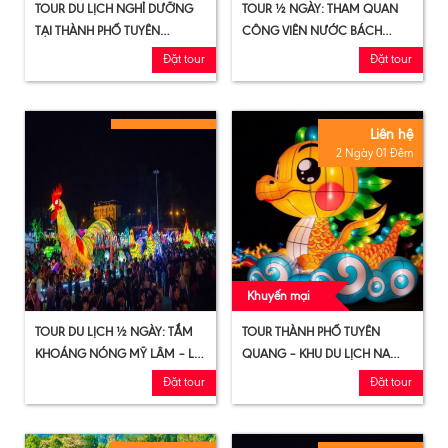
TOUR DU LỊCH NGHỈ DƯỠNG
TOUR ½ NGÀY: THAM QUAN
TẠI THÀNH PHỐ TUYÊN
CÔNG VIÊN NƯỚC BÁCH
QUANG - LỄ HỘI THÀNH TUYÊN
THẢO NGÂN – LỄ HỘI THÀNH
Đặt tour
Đặt tour
- SUỐI KHOÁNG MỸ LÂM –
TUYÊN
KHU DU LỊCH TÂN TRÀO
Liên hệ
2 Ngày 01 Đêm
Khuyến mại
TOUR DU LỊCH ½ NGÀY: TẮM
TOUR THÀNH PHỐ TUYÊN
KHOÁNG NÓNG MỸ LÂM – LỄ
QUANG – KHU DU LỊCH NA
HỘI THÀNH TUYÊN
HANG, LÂM BÌNH (THỜI GIAN:
Đặt tour
Đặt tour
2 NGÀY 1 ĐÊM)