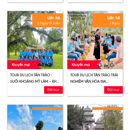
Liên hệ
Liên hệ
2 Ngày 01 Đêm
1 Ngày
Khuyến mại
Khuyến mại
TOUR DU LỊCH TÂN TRÀO -
TOUR DU LỊCH TÂN TRÀO TRẢI
SUỐI KHOÁNG MỸ LÂM – KHU
NGHIỆM VĂN HÓA ĐỊA
DU LỊCH SINH THÁI NA HANG (
PHƯƠNG (1 NGÀY)
Đặt tour
Đặt tour
2 NGÀY 1 ĐÊM)