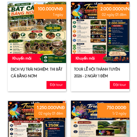
100.000VNĐ
2.000.0000VND
1 ngày
02 ngày 01 đêm
Khuyến mãi
Khuyến mãi
DỊCH VỤ TRẢI NGHIỆM: THI BẮT
TOUR LỄ HỘI THÀNH TUYÊN
CÁ BẰNG NƠM
2026 - 2 NGÀY 1 ĐÊM
Đặt tour
Đặt tour
1.250.000VNĐ
750.000Đ
02 ngày 01 đêm
1/2 ngày