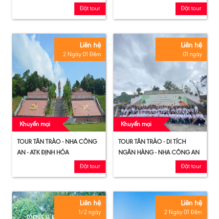
KHOÁNG MỸ LÂM 2N2Đ
Đặt tour
Đặt tour
Liên hệ
Liên hệ
2 Ngày 01 Đêm
01 ngày
Khuyến mại
Khuyến mại
TOUR TÂN TRÀO - NHA CÔNG
TOUR TÂN TRÀO - DI TÍCH
AN - ATK ĐỊNH HÓA
NGÂN HÀNG - NHA CÔNG AN
Đặt tour
Đặt tour
Liên hệ
Liên hệ
1/2 ngày
2 Ngày 01 Đêm