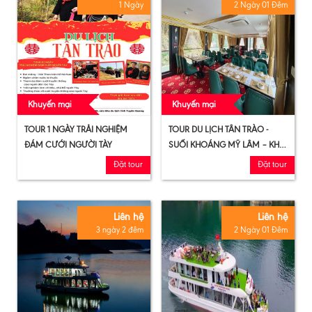
1 Ngày
2 Ngày 01 Đêm
Khuyến mại
Khuyến mại
TOUR 1 NGÀY TRẢI NGHIỆM
TOUR DU LỊCH TÂN TRÀO -
ĐÁM CƯỚI NGƯỜI TÀY
SUỐI KHOÁNG MỸ LÂM – KHU
DU LỊCH SINH THÁI NA HANG (
Đặt tour
Đặt tour
2 NGÀY 1 ĐÊM)
Liên hệ
Liên hệ
3 ngày 2 đêm
2 Ngày 01 Đêm