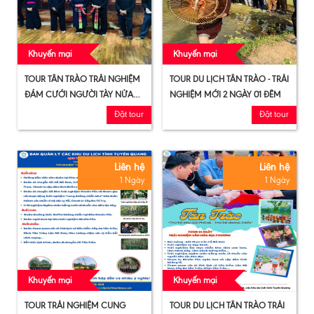
Khuyến mại
Khuyến mại
TOUR TÂN TRÀO TRẢI NGHIỆM
TOUR DU LỊCH TÂN TRÀO - TRẢI
ĐÁM CƯỚI NGƯỜI TÀY NỬA
NGHIỆM MỚI 2 NGÀY 01 ĐÊM
NGÀY
Đặt tour
Đặt tour
Liên hệ
Liên hệ
1 Ngày
1 Ngày
Khuyến mại
Khuyến mại
TOUR TRẢI NGHIỆM CUNG
TOUR DU LỊCH TÂN TRÀO TRẢI