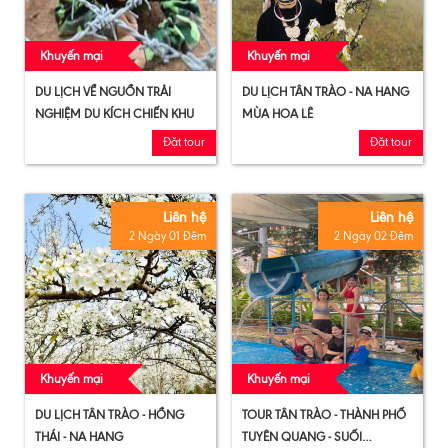
Khuyến mại
Khuyến mại
DU LỊCH VỀ NGUỒN TRẢI
DU LỊCH TÂN TRÀO - NA HANG
NGHIỆM DU KÍCH CHIẾN KHU
MÙA HOA LÊ
Đặt tour
Đặt tour
Liên hệ
Liên hệ
2 Ngày 01 Đêm
2 Ngày 02 Đêm
Khuyến mại
Khuyến mại
DU LỊCH TÂN TRÀO - HỒNG
TOUR TÂN TRÀO - THÀNH PHỐ
THÁI - NA HANG
TUYÊN QUANG - SUỐI