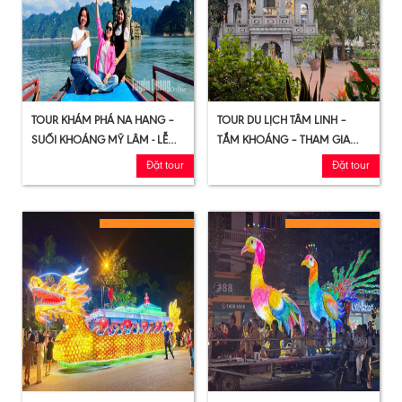
TOUR KHÁM PHÁ NA HANG –
TOUR DU LỊCH TÂM LINH –
SUỐI KHOÁNG MỸ LÂM - LỄ
TẮM KHOÁNG – THAM GIA
HỘI THÀNH TUYÊN (2 NGÀY 1
HOẠT ĐỘNG LỄ HỘI THÀNH
Đặt tour
Đặt tour
ĐÊM)
TUYÊN