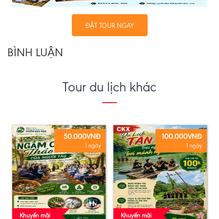
ĐẶT TOUR NGAY
BÌNH LUẬN
Tour du lịch khác
50.000VNĐ
100.000VNĐ
1 ngày
1 ngày
Khuyến mãi
Khuyến mãi