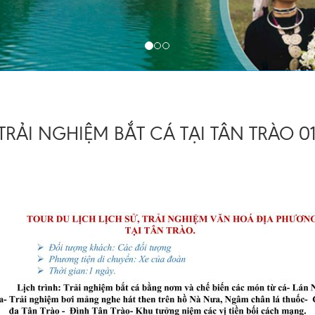
TRẢI NGHIỆM BẮT CÁ TẠI TÂN TRÀO 0