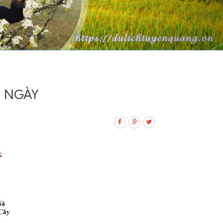
1 NGÀY