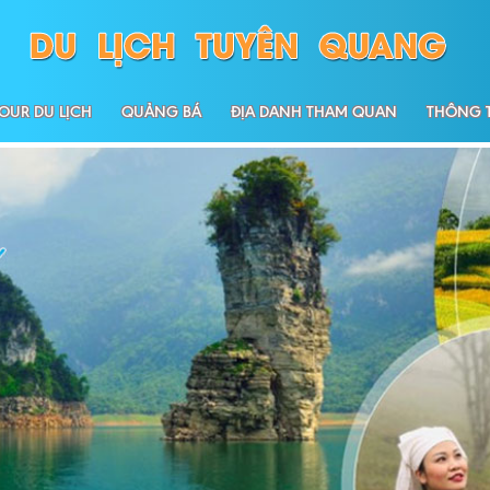
OUR DU LỊCH
QUẢNG BÁ
ĐỊA DANH THAM QUAN
THÔNG T