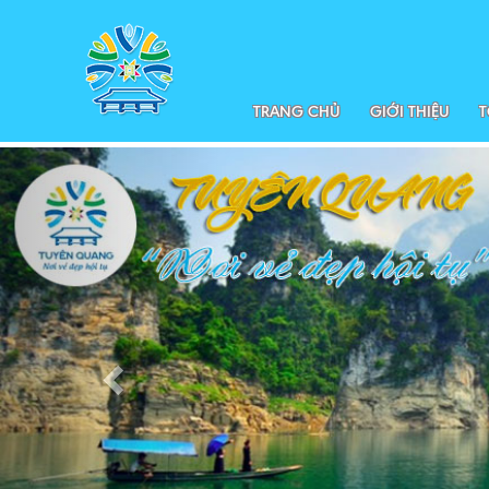
TRANG CHỦ
GIỚI THIỆU
T