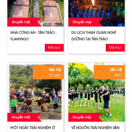
khuyến mãi
Khuyến mại
NHA CÔNG AN - TÂN TRÀO -
DU LỊCH THAM QUAN NGHỈ
FLAMINGO
DƯỠNG TẠI TÂN TRÀO
Đặt tour
Đặt tour
liên hệ
liên hệ
01 ngày
2N1D
khuyến mãi
khuyến mãi
MỘT NGÀY TRẢI NGHIỆM Ở
VỀ NGUỒN TRẢI NGHIỆM VĂN