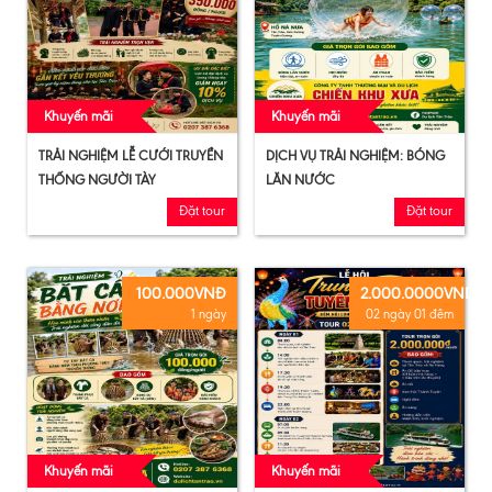
Khuyến mãi
Khuyến mãi
TRẢI NGHIỆM LỄ CƯỚI TRUYỀN
DỊCH VỤ TRẢI NGHIỆM: BÓNG
THỐNG NGƯỜI TÀY
LĂN NƯỚC
Đặt tour
Đặt tour
100.000VNĐ
2.000.0000VND
1 ngày
02 ngày 01 đêm
Khuyến mãi
Khuyến mãi