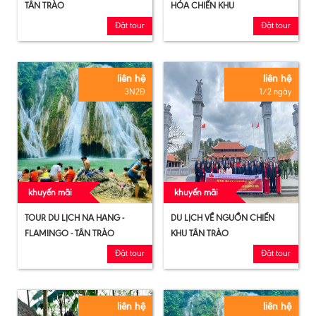
TÂN TRÀO
HÓA CHIẾN KHU
Đặt tour
Đặt tour
liên hệ
liên hệ
3N2Đ
1/2 ngày
khuyến mãi
khuyến mãi
TOUR DU LỊCH NA HANG -
DU LỊCH VỀ NGUỒN CHIẾN
FLAMINGO - TÂN TRÀO
KHU TÂN TRÀO
Đặt tour
Đặt tour
liên hệ
liên hệ