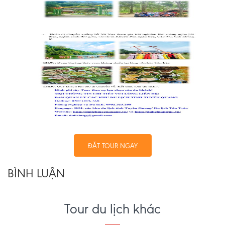
ĐẶT TOUR NGAY
BÌNH LUẬN
Tour du lịch khác