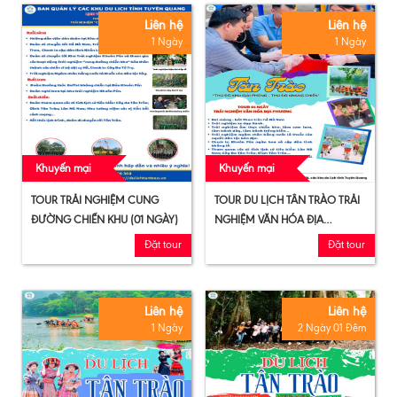
Liên hệ
Liên hệ
1 Ngày
1 Ngày
Khuyến mại
Khuyến mại
TOUR TRẢI NGHIỆM CUNG
TOUR DU LỊCH TÂN TRÀO TRẢI
ĐƯỜNG CHIẾN KHU (01 NGÀY)
NGHIỆM VĂN HÓA ĐỊA
PHƯƠNG (LÀM CƠM LAM,
Đặt tour
Đặt tour
BÁNH GIÀY, BÁNH TRỨNG
KIẾN)
Liên hệ
Liên hệ
1 Ngày
2 Ngày 01 Đêm