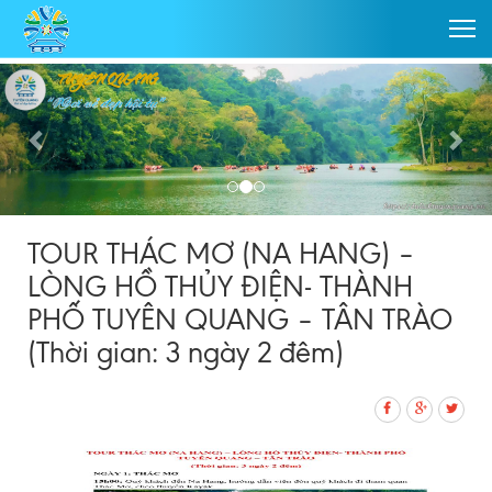
TOUR THÁC MƠ (NA HANG) –
LÒNG HỒ THỦY ĐIỆN- THÀNH
PHỐ TUYÊN QUANG – TÂN TRÀO
(Thời gian: 3 ngày 2 đêm)