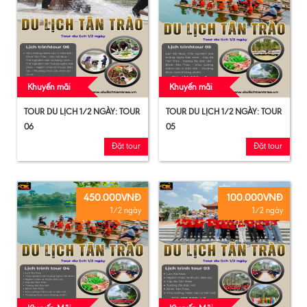
Khuyến mãi
Khuyến mãi
TOUR DU LỊCH 1/2 NGÀY: TOUR
TOUR DU LỊCH 1/2 NGÀY: TOUR
06
05
Đặt tour
Đặt tour
450.000VNĐ
100.000VNĐ
1/2 ngày
1/2 ngày