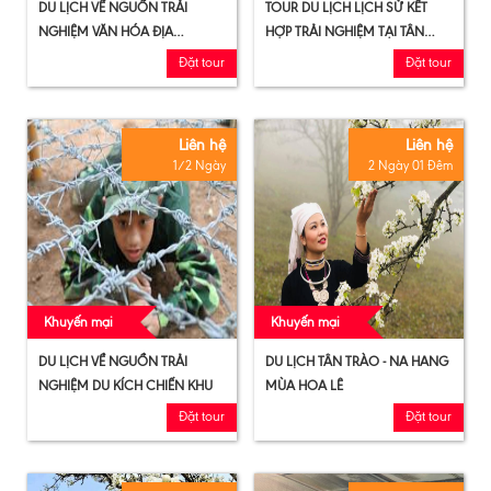
DU LỊCH VỀ NGUỒN TRẢI
TOUR DU LỊCH LỊCH SỬ KẾT
NGHIỆM VĂN HÓA ĐỊA
HỢP TRẢI NGHIỆM TẠI TÂN
PHƯƠNG DÀNH CHO HỌC
TRÀO
Đặt tour
Đặt tour
SINH
Liên hệ
Liên hệ
1/2 Ngày
2 Ngày 01 Đêm
Khuyến mại
Khuyến mại
DU LỊCH VỀ NGUỒN TRẢI
DU LỊCH TÂN TRÀO - NA HANG
NGHIỆM DU KÍCH CHIẾN KHU
MÙA HOA LÊ
Đặt tour
Đặt tour