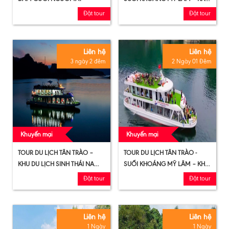
DU LỊCH SINH THÁI NA HANG (
Đặt tour
Đặt tour
2 NGÀY 1 ĐÊM)
Liên hệ
Liên hệ
3 ngày 2 đêm
2 Ngày 01 Đêm
Khuyến mại
Khuyến mại
TOUR DU LỊCH TÂN TRÀO –
TOUR DU LỊCH TÂN TRÀO -
KHU DU LỊCH SINH THÁI NA
SUỐI KHOÁNG MỸ LÂM – KHU
HANG – LÂM BÌNH (3 NGÀY 2
DU LỊCH SINH THÁI NA HANG (
Đặt tour
Đặt tour
ĐÊM)
2 NGÀY 1 ĐÊM)
Liên hệ
Liên hệ
1 Ngày
1 Ngày