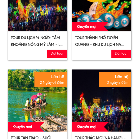
Khuyến mại
TOUR DU LỊCH ½ NGÀY: TẮM
TOUR THÀNH PHỐ TUYÊN
KHOÁNG NÓNG MỸ LÂM – LỄ
QUANG – KHU DU LỊCH NA
HỘI THÀNH TUYÊN
HANG, LÂM BÌNH (THỜI GIAN:
Đặt tour
Đặt tour
2 NGÀY 1 ĐÊM)
Liên hệ
Liên hệ
2 Ngày 01 Đêm
3 ngày 2 đêm
Khuyến mại
Khuyến mại
TOUR TÂN TRÀO – SUỐI
TOUR THÁC MƠ (NA HANG) –