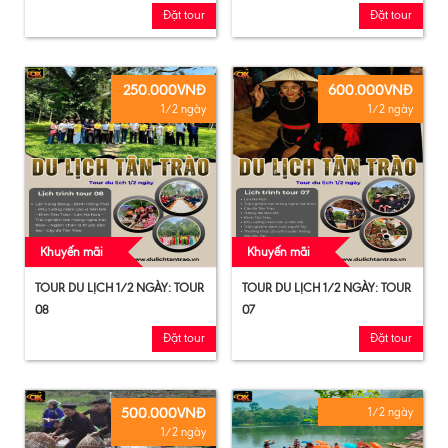
Đặt tour
Đặt tour
250.000VNĐ
600.000VNĐ
1/2 ngày
1/2 ngày
Khuyến mãi
Khuyến mãi
TOUR DU LỊCH 1/2 NGÀY: TOUR
TOUR DU LỊCH 1/2 NGÀY: TOUR
08
07
Đặt tour
Đặt tour
500.000VNĐ
1/2 ngày
1/2 ngày