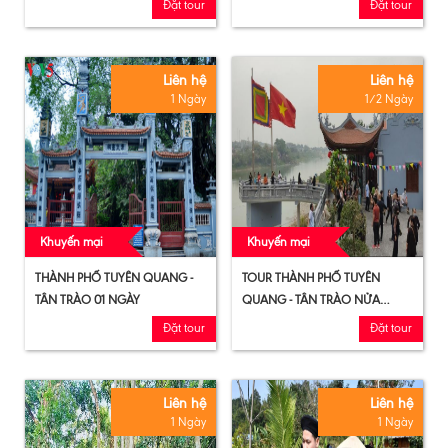
Đặt tour
Đặt tour
Liên hệ
Liên hệ
1 Ngày
1/2 Ngày
Khuyến mại
Khuyến mại
THÀNH PHỐ TUYÊN QUANG -
TOUR THÀNH PHỐ TUYÊN
TÂN TRÀO 01 NGÀY
QUANG - TÂN TRÀO NỬA
NGÀY
Đặt tour
Đặt tour
Liên hệ
Liên hệ
1 Ngày
1 Ngày