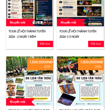
Khuyến mãi
Khuyến mãi
TOUR LỄ HỘI THÀNH TUYÊN
TOUR LỄ HỘI THÀNH TUYÊN
2026 - 2 NGÀY 1 ĐÊM
2026 1/2 NGÀY
Đặt tour
Đặt tour
1.500.000VNĐ
1.300.000VNĐ
2N1Đ
2N1Đ
Khuyến mãi