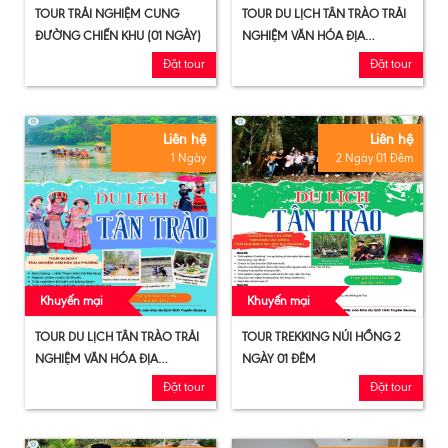
TOUR TRẢI NGHIỆM CUNG
TOUR DU LỊCH TÂN TRÀO TRẢI
ĐƯỜNG CHIẾN KHU (01 NGÀY)
NGHIỆM VĂN HÓA ĐỊA
PHƯƠNG (LÀM CƠM LAM,
Đặt tour
Đặt tour
BÁNH GIÀY, BÁNH TRỨNG
KIẾN)
Liên hệ
Liên hệ
1 Ngày
2 Ngày 01 Đêm
Khuyến mại
Khuyến mại
TOUR DU LỊCH TÂN TRÀO TRẢI
TOUR TREKKING NÚI HỒNG 2
NGHIỆM VĂN HÓA ĐỊA
NGÀY 01 ĐÊM
PHƯƠNG 01 NGÀY (BẮT CÁ)
Đặt tour
Đặt tour