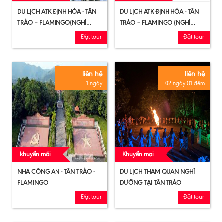
DU LỊCH ATK ĐỊNH HÓA - TÂN
DU LỊCH ATK ĐỊNH HÓA - TÂN
TRÀO – FLAMINGO(NGHỈ
TRÀO – FLAMINGO (NGHỈ
HOMESTAY)
KHÁCH SẠN)
Đặt tour
Đặt tour
liên hệ
liên hệ
1 ngày
02 ngày 01 đêm
khuyến mãi
Khuyến mại
NHA CÔNG AN - TÂN TRÀO -
DU LỊCH THAM QUAN NGHỈ
FLAMINGO
DƯỠNG TẠI TÂN TRÀO
Đặt tour
Đặt tour