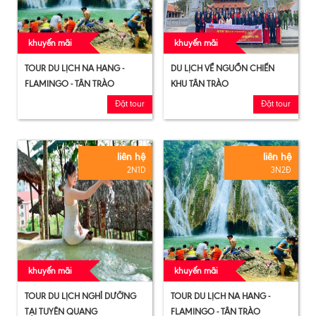
khuyến mãi
khuyến mãi
TOUR DU LỊCH NA HANG -
DU LỊCH VỀ NGUỒN CHIẾN
FLAMINGO - TÂN TRÀO
KHU TÂN TRÀO
Đặt tour
Đặt tour
liên hệ
liên hệ
2N1D
3N2Đ
khuyến mãi
khuyến mãi
TOUR DU LỊCH NGHỈ DƯỠNG
TOUR DU LỊCH NA HANG -
TẠI TUYÊN QUANG
FLAMINGO - TÂN TRÀO