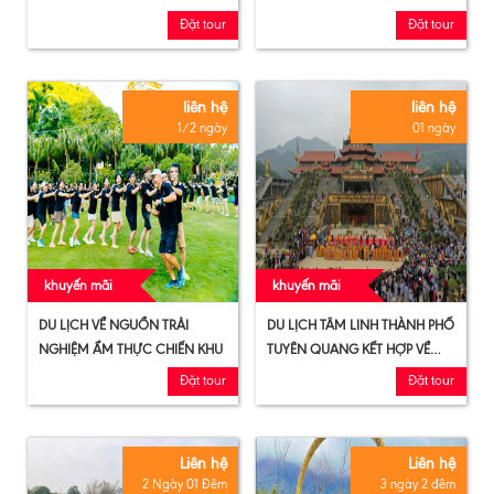
Đặt tour
Đặt tour
liên hệ
liên hệ
1/2 ngày
01 ngày
khuyến mãi
khuyến mãi
DU LỊCH VỀ NGUỒN TRẢI
DU LỊCH TÂM LINH THÀNH PHỐ
NGHIỆM ẨM THỰC CHIẾN KHU
TUYÊN QUANG KẾT HỢP VỀ
NGUỒN TRẢI NGHIỆM VĂN
Đặt tour
Đặt tour
HÓA CHIẾN KHU TÂN TRÀO
Liên hệ
Liên hệ
2 Ngày 01 Đêm
3 ngày 2 đêm