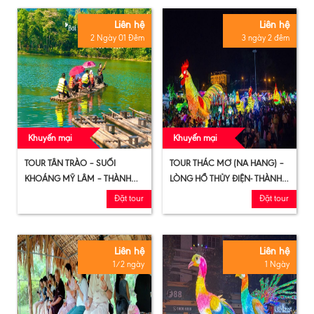
Liên hệ
Liên hệ
2 Ngày 01 Đêm
3 ngày 2 đêm
Khuyến mại
Khuyến mại
TOUR TÂN TRÀO – SUỐI
TOUR THÁC MƠ (NA HANG) –
KHOÁNG MỸ LÂM – THÀNH
LÒNG HỒ THỦY ĐIỆN- THÀNH
PHỐ TUYÊN QUANG – KHU DU
PHỐ TUYÊN QUANG – TÂN
Đặt tour
Đặt tour
LỊCH NA HANG, LÂM BÌNH
TRÀO (THỜI GIAN: 3 NGÀY 2
(THỜI GIAN: 2 NGÀY 1 ĐÊM)
ĐÊM)
Liên hệ
Liên hệ
1/2 ngày
1 Ngày