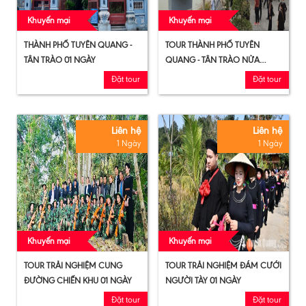
Khuyến mại
Khuyến mại
THÀNH PHỐ TUYÊN QUANG -
TOUR THÀNH PHỐ TUYÊN
TÂN TRÀO 01 NGÀY
QUANG - TÂN TRÀO NỬA
NGÀY
Đặt tour
Đặt tour
Liên hệ
Liên hệ
1 Ngày
1 Ngày
Khuyến mại
Khuyến mại
TOUR TRẢI NGHIỆM CUNG
TOUR TRẢI NGHIỆM ĐÁM CƯỚI
ĐƯỜNG CHIẾN KHU 01 NGÀY
NGƯỜI TÀY 01 NGÀY
Đặt tour
Đặt tour