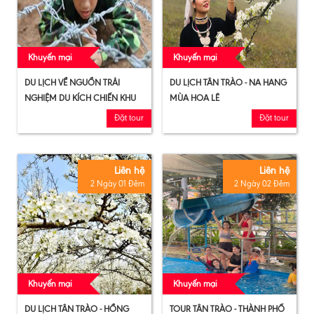
Khuyến mại
Khuyến mại
DU LỊCH VỀ NGUỒN TRẢI
DU LỊCH TÂN TRÀO - NA HANG
NGHIỆM DU KÍCH CHIẾN KHU
MÙA HOA LÊ
Đặt tour
Đặt tour
Liên hệ
Liên hệ
2 Ngày 01 Đêm
2 Ngày 02 Đêm
Khuyến mại
Khuyến mại
DU LỊCH TÂN TRÀO - HỒNG
TOUR TÂN TRÀO - THÀNH PHỐ