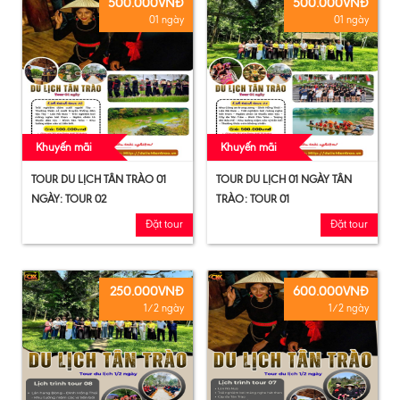
500.000VNĐ
500.000VNĐ
01 ngày
01 ngày
Khuyến mãi
Khuyến mãi
TOUR DU LỊCH TÂN TRÀO 01
TOUR DU LỊCH 01 NGÀY TÂN
NGÀY: TOUR 02
TRÀO: TOUR 01
Đặt tour
Đặt tour
250.000VNĐ
600.000VNĐ
1/2 ngày
1/2 ngày