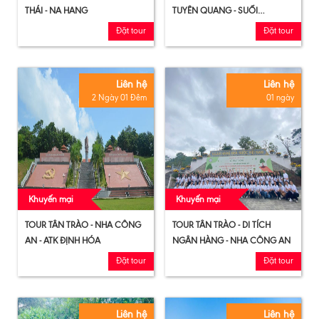
THÁI - NA HANG
TUYÊN QUANG - SUỐI
KHOÁNG MỸ LÂM 2N2Đ
Đặt tour
Đặt tour
Liên hệ
Liên hệ
2 Ngày 01 Đêm
01 ngày
Khuyến mại
Khuyến mại
TOUR TÂN TRÀO - NHA CÔNG
TOUR TÂN TRÀO - DI TÍCH
AN - ATK ĐỊNH HÓA
NGÂN HÀNG - NHA CÔNG AN
Đặt tour
Đặt tour
Liên hệ
Liên hệ