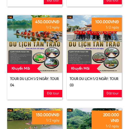
Đặt tour
Đặt tour
450.000VNĐ
100.000VNĐ
1/2 ngày
1/2 ngày
Khuyến Mãi
Khuyến Mãi
TOUR DU LỊCH 1/2 NGÀY: TOUR
TOUR DU LỊCH 1/2 NGÀY: TOUR
04
03
Đặt tour
Đặt tour
150.000VNĐ
200.000
VNĐ
1/2 ngày
1/2 ngày