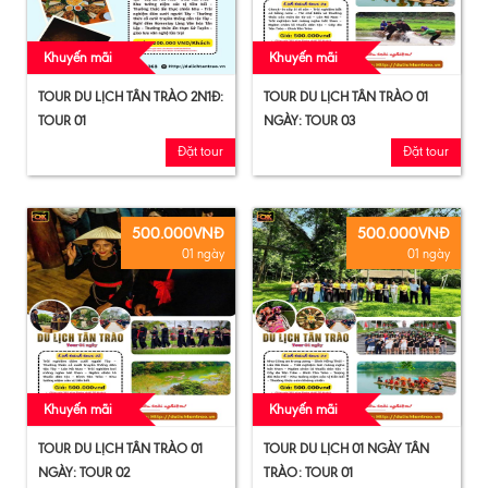
Khuyến mãi
Khuyến mãi
TOUR DU LỊCH TÂN TRÀO 2N1Đ:
TOUR DU LỊCH TÂN TRÀO 01
TOUR 01
NGÀY: TOUR 03
Đặt tour
Đặt tour
500.000VNĐ
500.000VNĐ
01 ngày
01 ngày
Khuyến mãi
Khuyến mãi
TOUR DU LỊCH TÂN TRÀO 01
TOUR DU LỊCH 01 NGÀY TÂN
NGÀY: TOUR 02
TRÀO: TOUR 01