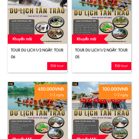
Khuyến mãi
Khuyến mãi
TOUR DU LỊCH 1/2 NGÀY: TOUR
TOUR DU LỊCH 1/2 NGÀY: TOUR
06
05
Đặt tour
Đặt tour
450.000VNĐ
100.000VNĐ
1/2 ngày
1/2 ngày