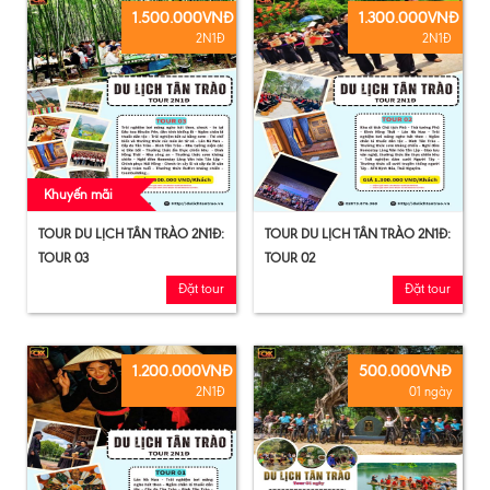
1.500.000VNĐ
1.300.000VNĐ
2N1Đ
2N1Đ
Khuyến mãi
TOUR DU LỊCH TÂN TRÀO 2N1Đ:
TOUR DU LỊCH TÂN TRÀO 2N1Đ:
TOUR 03
TOUR 02
Đặt tour
Đặt tour
1.200.000VNĐ
500.000VNĐ
2N1Đ
01 ngày