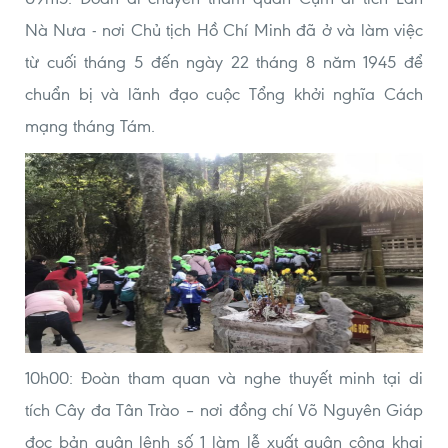
Nà Nưa - nơi Chủ tịch Hồ Chí Minh đã ở và làm việc
từ cuối tháng 5 đến ngày 22 tháng 8 năm 1945 để
chuẩn bị và lãnh đạo cuộc Tổng khởi nghĩa Cách
mạng tháng Tám.
10h00: Đoàn tham quan và nghe thuyết minh tại di
tích Cây đa Tân Trào – nơi đồng chí Võ Nguyên Giáp
đọc bản quân lệnh số 1 làm lễ xuất quân công khai