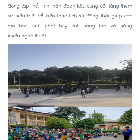
động tập thể,
tinh thần đoàn kết;
củng cố, tăng thêm
sự hiểu biết về kiến thức lịch sử
đồng thời giúp các
em học sinh phát huy tính sáng tạo và
năng
khiếu
nghệ thuật.