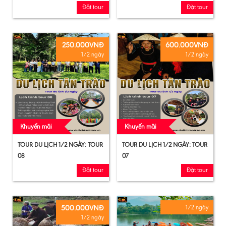
Đặt tour
Đặt tour
250.000VNĐ
600.000VNĐ
1/2 ngày
1/2 ngày
Khuyến mãi
Khuyến mãi
TOUR DU LỊCH 1/2 NGÀY: TOUR
TOUR DU LỊCH 1/2 NGÀY: TOUR
08
07
Đặt tour
Đặt tour
500.000VNĐ
1/2 ngày
1/2 ngày