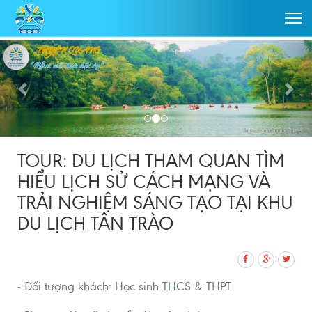
TOUR: DU LỊCH THAM QUAN TÌM
HIỂU LỊCH SỬ CÁCH MẠNG VÀ
TRẢI NGHIỆM SÁNG TẠO TẠI KHU
DU LỊCH TÂN TRÀO
- Đối tượng khách: Học sinh THCS & THPT.