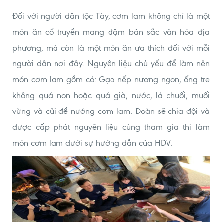
Đối với người dân tộc Tày, cơm lam không chỉ là một
món ăn cổ truyền mang đậm bản sắc văn hóa địa
phương, mà còn là một món ăn ưa thích đối với mỗi
người dân nơi đây. Nguyên liệu chủ yếu để làm nên
món cơm lam gồm có: Gạo nếp nương ngon, ống tre
không quá non hoặc quá già, nước, lá chuối, muối
vừng và củi để nướng cơm lam. Đoàn sẽ chia đội và
được cấp phát nguyên liệu cùng tham gia thi làm
món cơm lam dưới sự hướng dẫn của HDV.