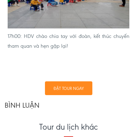
17h00: HDV chào chia tay với đoàn, kết thúc chuyến
tham quan và hẹn gặp lại!
ĐẶT TOUR NGAY
BÌNH LUẬN
Tour du lịch khác