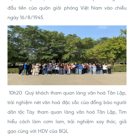
đầu tiên của quân giải phóng Việt Nam vào chiều
ngày 16/8/1945.
10h20: Quý khách tham quan làng văn hoá Tân Lập,
trải nghiệm nét văn hoá đặc sắc của đồng bào người
dân tộc Tày. tham quan làng văn hoá Tân Lập, Tìm
hiểu cách làm cơm lam, trải nghiệm xay thóc, giã
gạo cùng với HDV của BQL.