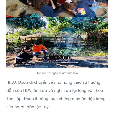
Học sinh trải nghiệm làm cơm lam
11h30: Đoàn di chuyển về nhà hàng theo sự hướng
dẫn của HDV, ăn trưa và nghỉ trưa tại làng văn hoá
Tân Lập. Đoàn thưởng thức những món ăn đặc trưng
của người dân tộc Tày.