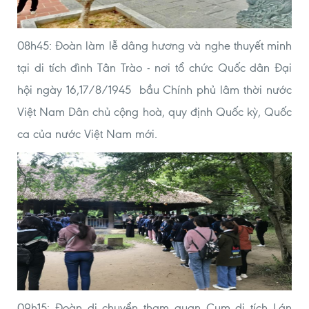
08h45: Đoàn làm lễ dâng hương và nghe thuyết minh
tại di tích đình Tân Trào - nơi tổ chức Quốc dân Đại
hội ngày 16,17/8/1945 bầu Chính phủ lâm thời nước
Việt Nam Dân chủ cộng hoà, quy định Quốc kỳ, Quốc
ca của nước Việt Nam mới.
09h15: Đoàn di chuyển tham quan Cụm di tích Lán