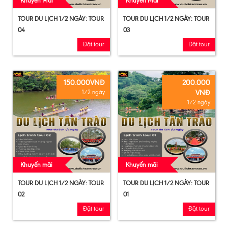
Khuyến Mãi
Khuyến Mãi
TOUR DU LỊCH 1/2 NGÀY: TOUR
TOUR DU LỊCH 1/2 NGÀY: TOUR
04
03
Đặt tour
Đặt tour
150.000VNĐ
200.000
VNĐ
1/2 ngày
1/2 ngày
Khuyến mãi
Khuyến mãi
TOUR DU LỊCH 1/2 NGÀY: TOUR
TOUR DU LỊCH 1/2 NGÀY: TOUR
02
01
Đặt tour
Đặt tour