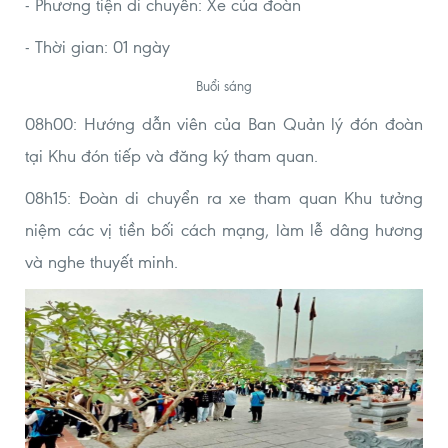
- Phương tiện di chuyển: Xe của đoàn
- Thời gian: 01 ngày
Buổi sáng
08h00: Hướng dẫn viên của Ban Quản lý đón đoàn
tại Khu đón tiếp và đăng ký tham quan.
08h15: Đoàn di chuyển ra xe tham quan Khu tưởng
niệm các vị tiền bối cách mạng, làm lễ dâng hương
và nghe thuyết minh.