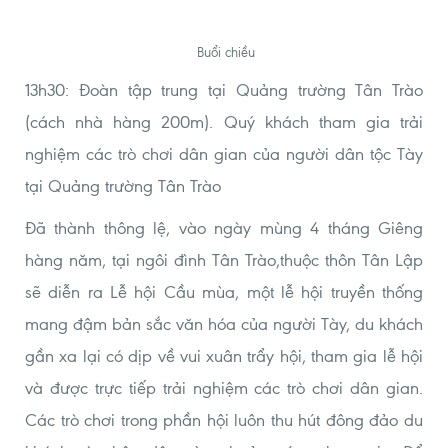
Buổi chiều
13h30: Đoàn tập trung tại Quảng trường Tân Trào
(cách nhà hàng 200m). Quý khách tham gia trải
nghiệm các trò chơi dân gian của người dân tộc Tày
tại Quảng trường Tân Trào
Đã thành thông lệ, vào ngày mùng 4 tháng Giêng
hàng năm, tại ngôi đình Tân Trào,thuộc thôn Tân Lập
sẽ diễn ra Lễ hội Cầu mùa, một lễ hội truyền thống
mang đậm bản sắc văn hóa của người Tày, du khách
gần xa lại có dịp về vui xuân trẩy hội, tham gia lễ hội
và được trực tiếp trải nghiệm các trò chơi dân gian.
Các trò chơi trong phần hội luôn thu hút đông đảo du