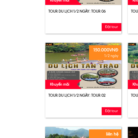
Khuyến mãi
Kh
TOUR DU LỊCH 1/2 NGÀY: TOUR 06
TOU
Đặt tour
150.000VNĐ
1/2 ngày
Khuyến mãi
Kh
TOUR DU LỊCH 1/2 NGÀY: TOUR 02
TOU
Đặt tour
liên hệ