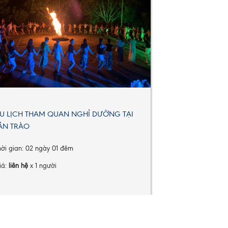
U LỊCH THAM QUAN NGHỈ DƯỠNG TẠI
ÂN TRÀO
hời gian:
02 ngày 01 đêm
iá:
liên hệ
x 1 người