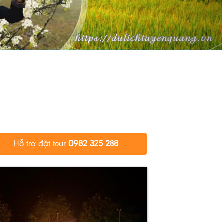
Hỗ trợ đặt tour
0982 325 288