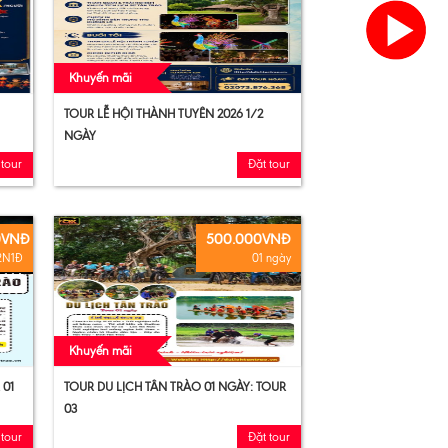
Khuyến mãi
TOUR LỄ HỘI THÀNH TUYÊN 2026 1/2
NGÀY
 tour
Đặt tour
0VNĐ
500.000VNĐ
2N1Đ
01 ngày
Khuyến mãi
 01
TOUR DU LỊCH TÂN TRÀO 01 NGÀY: TOUR
03
 tour
Đặt tour