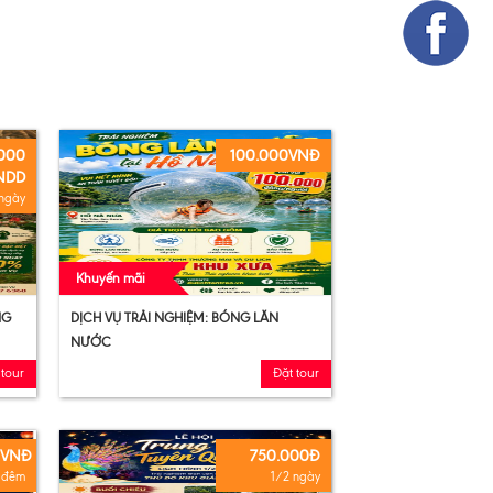
.000
100.000VNĐ
NDD
 ngày
Khuyến mãi
NG
DỊCH VỤ TRẢI NGHIỆM: BÓNG LĂN
NƯỚC
 tour
Đặt tour
0VNĐ
750.000Đ
1 đêm
1/2 ngày