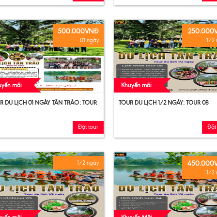
500.000VNĐ
250.000
01 ngày
1/2
uyến mãi
Khuyến mãi
R DU LỊCH 01 NGÀY TÂN TRÀO: TOUR
TOUR DU LỊCH 1/2 NGÀY: TOUR 08
Đặt tour
Đặt
450.000
1/2 ngày
1/2