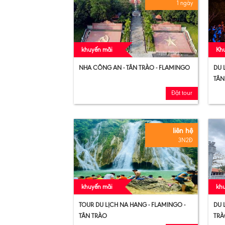
1 ngày
khuyến mãi
Kh
NHA CÔNG AN - TÂN TRÀO - FLAMINGO
DU 
TÂN
Đặt tour
liên hệ
3N2Đ
khuyến mãi
kh
TOUR DU LỊCH NA HANG - FLAMINGO -
DU LỊC
TÂN TRÀO
TRÀ