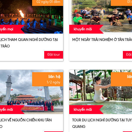
02 ngày 01 đêm
01
uyến mại
khuyến mãi
LỊCH THAM QUAN NGHỈ DƯỠNG TẠI
MỘT NGÀY TRẢI NGHIỆM Ở TÂN TRÀ
 TRÀO
Đặt tour
Đặt
liên hệ
li
1/2 ngày
uyến mãi
khuyến mãi
H VỀ NGUỒN CHIẾN KHU TÂN
TOUR DU LỊCH NGHỈ DƯỠNG TẠI TU
O
QUANG