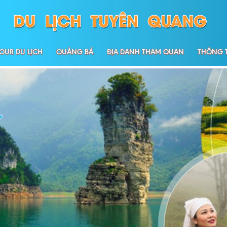
OUR DU LỊCH
QUẢNG BÁ
ĐỊA DANH THAM QUAN
THÔNG T