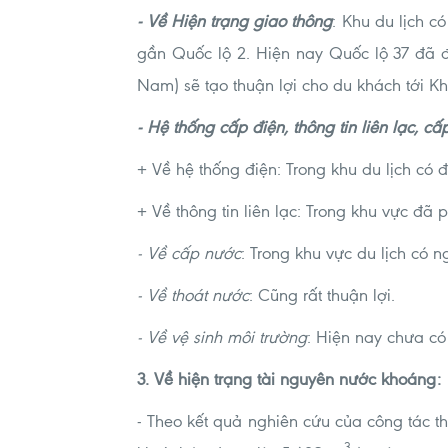
- Về Hiện trạng giao thông
: Khu du lịch c
gần Quốc lộ 2. Hiện nay Quốc lộ 37 đã 
Nam) sẽ tạo thuận lợi cho du khách tới K
- Hệ thống cấp điện, thông tin liên lạc, cấ
+ Về hệ thống điện: Trong khu du lịch có
+ Về thông tin liên lạc: Trong khu vực đã
- Về cấp nước
: Trong khu vực du lịch có 
- Về thoát nước
: Cũng rất thuận lợi.
- Về vệ sinh môi trường
: Hiện nay chưa c
3. Về hiện trạng tài nguyên nước khoáng
:
- Theo kết quả nghiên cứu của công tác 
3