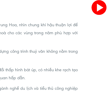
ung Hoa, nhìn chung khí hậu thuận lợi để
u hoà cho các vùng trong năm phù hợp với
y dựng công trình thuỷ văn không nằm trong
 thấp hình bát úp, có nhiều khe rạch tạo
 quan hấp dẫn.
ành nghề du lịch và tiểu thủ công nghiệp