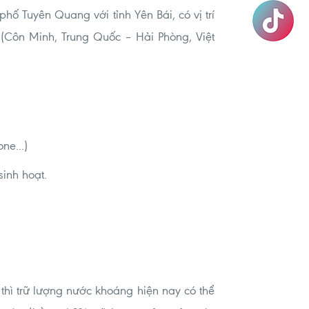
hố Tuyên Quang với tỉnh Yên Bái, có vị trí
(Côn Minh, Trung Quốc – Hải Phòng, Việt
ne...)
inh hoạt.
thì trữ lượng nước khoáng hiện nay có thể