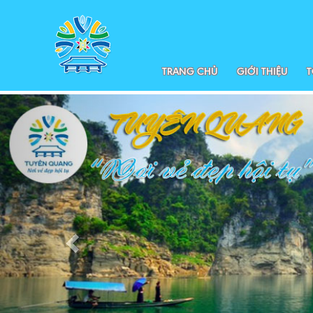
TRANG CHỦ
GIỚI THIỆU
T