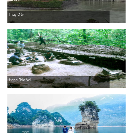
Thủy điện
Hang Phia Vài