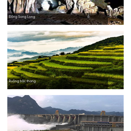
Động Song Long
Ruộng bậc thang