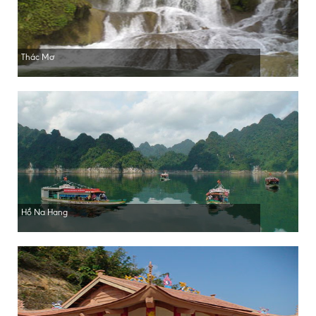
Thác Mơ
Hồ Na Hang