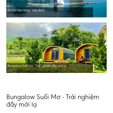
Du lịch Na Hang - Lâm Bình
Bungalow Suối Mơ - Trải nghiệm đầy mới lạ
Bungalow Suối Mơ - Trải nghiệm
đầy mới lạ