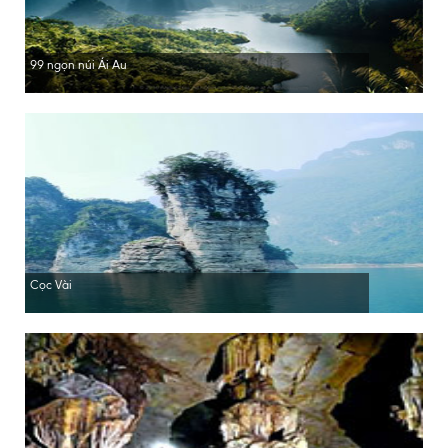
99 ngọn núi Ái Au
Cọc Vài