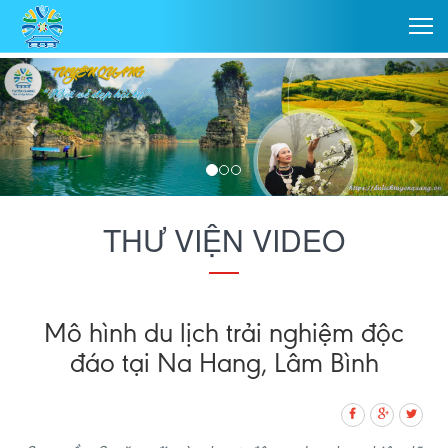
THƯ VIỆN VIDEO
Mô hình du lịch trải nghiệm độc
đáo tại Na Hang, Lâm Bình