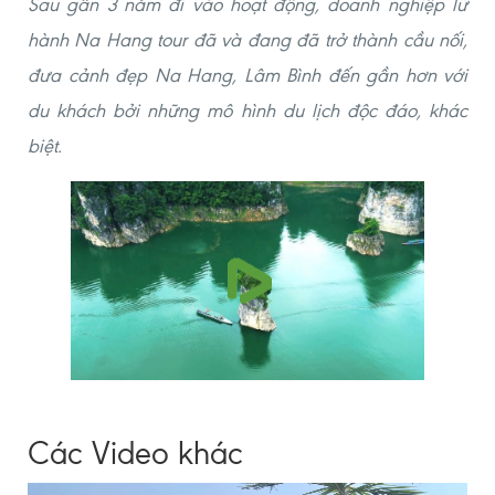
Sau gần 3 năm đi vào hoạt động, doanh nghiệp lữ
hành Na Hang tour đã và đang đã trở thành cầu nối,
đưa cảnh đẹp Na Hang, Lâm Bình đến gần hơn với
du khách bởi những mô hình du lịch độc đáo, khác
biệt.
Các Video khác