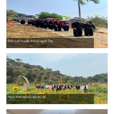
Đám cưới truyền thống người Tày
Hành trình kết nối địa chỉ đỏ