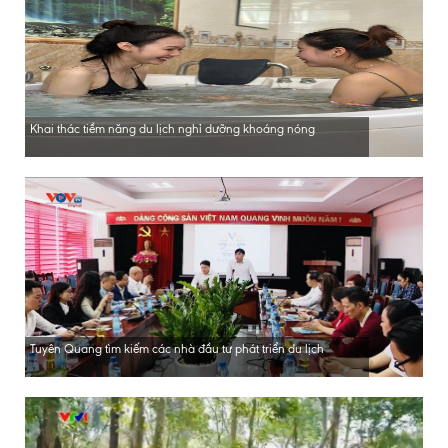
Khai thác tiềm năng du lịch nghỉ dưỡng khoáng nóng
Tuyên Quang tìm kiếm các nhà đầu tư phát triển du lịch