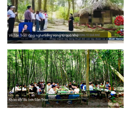
Về Tân Trào lắng nghe tiếng vọng từ quá khứ
Khảo sát du lịch Tân Trào