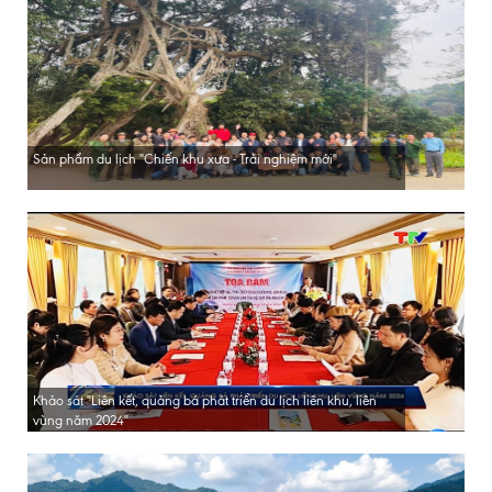
Sản phẩm du lịch "Chiến khu xưa - Trải nghiệm mới"
Khảo sát "Liên kết, quảng bá phát triển du lịch liên khu, liên
vùng năm 2024"