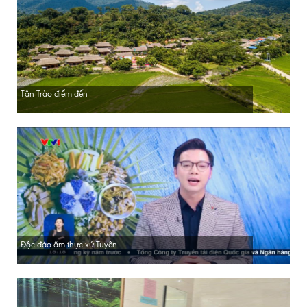
Tân Trào điểm đến
Độc đáo ẩm thực xứ Tuyên