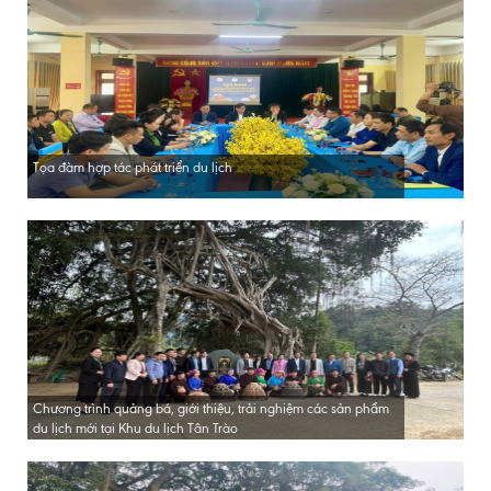
Tọa đàm hợp tác phát triển du lịch
Chương trình quảng bá, giới thiệu, trải nghiệm các sản phẩm
du lịch mới tại Khu du lịch Tân Trào