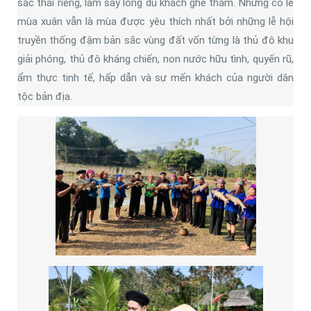
sắc thái riêng, làm say lòng du khách ghé thăm. Nhưng có lẽ
mùa xuân vẫn là mùa được yêu thích nhất bởi những lễ hội
truyền thống đậm bản sắc vùng đất vốn từng là thủ đô khu
giải phóng, thủ đô kháng chiến, non nước hữu tình, quyến rũ,
ẩm thực tinh tế, hấp dẫn và sự mến khách của người dân
tộc bản địa.