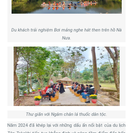
Du khách trải nghiệm Bơi mảng nghe hát then trên hồ Nà
Nưa.
Thư giãn với Ngâm chân lá thuốc dân tộc.
Năm 2024 đã khép lại với những dấu ấn nổi bật của du lịch