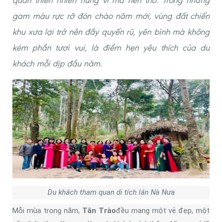
quan thiên nhiên hùng vĩ mà nên thơ. Trong những
gam màu rực rỡ đón chào năm mới, vùng đất chiến
khu xưa lại trở nên đầy quyến rũ, yên bình mà không
kém phần tươi vui, là điểm hẹn yêu thích của du
khách mỗi dịp đầu năm.
Du khách tham quan di tích lán Nà Nưa
Mỗi mùa trong năm,
Tân Trào
đều mang một vẻ đẹp, một