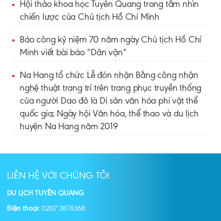
Hội thảo khoa học Tuyên Quang trong tầm nhìn
chiến lược của Chủ tịch Hồ Chí Minh
Báo công kỷ niệm 70 năm ngày Chủ tịch Hồ Chí
Minh viết bài báo “Dân vận”
Na Hang tổ chức Lễ đón nhận Bằng công nhận
nghệ thuật trang trí trên trang phục truyền thống
của người Dao đỏ là Di sản văn hóa phi vật thể
quốc gia; Ngày hội Văn hóa, thể thao và du lịch
huyện Na Hang năm 2019
LIÊN HỆ VỚI CHÚNG TÔI
DU LỊCH TUYÊN QUANG
Điện thoại:
0207 3876368