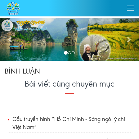
BÌNH LUẬN
Bài viết cùng chuyên mục
Cầu truyền hình “Hồ Chí Minh - Sáng ngời ý chí
Việt Nam”